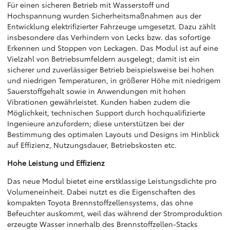
Für einen sicheren Betrieb mit Wasserstoff und
Hochspannung wurden Sicherheitsmaßnahmen aus der
Entwicklung elektrifizierter Fahrzeuge umgesetzt. Dazu zählt
insbesondere das Verhindern von Lecks bzw. das sofortige
Erkennen und Stoppen von Leckagen. Das Modul ist auf eine
Vielzahl von Betriebsumfeldern ausgelegt; damit ist ein
sicherer und zuverlässiger Betrieb beispielsweise bei hohen
und niedrigen Temperaturen, in größerer Höhe mit niedrigem
Sauerstoffgehalt sowie in Anwendungen mit hohen
Vibrationen gewährleistet. Kunden haben zudem die
Möglichkeit, technischen Support durch hochqualifizierte
Ingenieure anzufordern; diese unterstützen bei der
Bestimmung des optimalen Layouts und Designs im Hinblick
auf Effizienz, Nutzungsdauer, Betriebskosten etc.
Hohe Leistung und Effizienz
Das neue Modul bietet eine erstklassige Leistungsdichte pro
Volumeneinheit. Dabei nutzt es die Eigenschaften des
kompakten Toyota Brennstoffzellensystems, das ohne
Befeuchter auskommt, weil das während der Stromproduktion
erzeugte Wasser innerhalb des Brennstoffzellen-Stacks