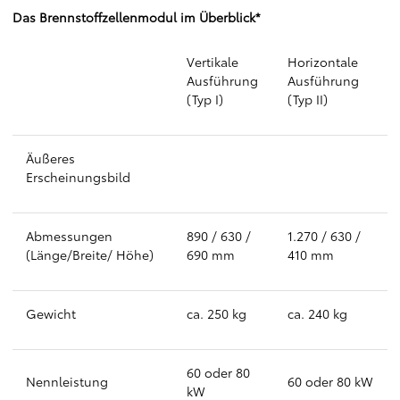
Das Brennstoffzellenmodul im Überblick*
Vertikale
Horizontale
Ausführung
Ausführung
(Typ I)
(Typ II)
Äußeres
Erscheinungsbild
Abmessungen
890 / 630 /
1.270 / 630 /
(Länge/Breite/ Höhe)
690 mm
410 mm
Gewicht
ca. 250 kg
ca. 240 kg
60 oder 80
Nennleistung
60 oder 80 kW
kW