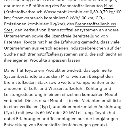
darunter die Einführung des Brennstoffzellenautos
Mirai
(Kraftstoffverbrauch Wasserstoff kombiniert 0,89-0,79 kg/100
km; Stromverbrauch kombiniert 0 kWh/100 km; CO
-
2
Emissionen kombiniert 0 g/km), des
Brennstoffzellenbuss
Sora
, den Verkauf von Brennstoffzellensystemen an andere
Unternehmen sowie die lizenzfreie Bereitstellung von
Patenten. Toyota hat hier die Erfahrung gemacht, dass viele
Unternehmen aus verschiedenen Industriebereichen auf der
Suche nach Brennstoffzellensystemen sind, die sich leicht an
ihre eigenen Produkte anpassen lassen.
Daher hat Toyota ein Produkt entwickelt, das optimierte
Systembestandteile aus dem Mirai wie zum Beispiel den
Brennstoffzellen-Stack sowie weitere Komponenten unter
anderem für Luft- und Wasserstoffzufuhr, Kühlung und
Leistungssteuerung in einem einzelnen kompakten Modul
verbindet. Dieses neue Modul ist in vier Varianten erhältlich:
in einer vertikalen (Typ I) und einer horizontalen Ausführung
(Typ II) mit jeweils 60 kW oder 80 kW Leistung. Toyota hat
dabei Erfahrungen und Technologien aus der langjährigen
Entwicklung von Brennstoffzellenfahrzeugen genutzt.