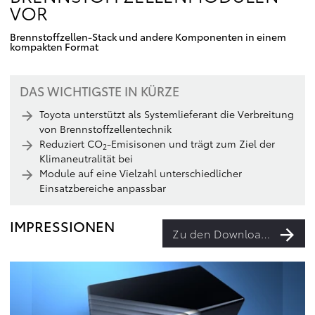
VOR
Brennstoffzellen-Stack und andere Komponenten in einem
kompakten Format
DAS WICHTIGSTE IN KÜRZE
Toyota unterstützt als Systemlieferant die Verbreitung
von Brennstoffzellentechnik
Reduziert CO
-Emisisonen und trägt zum Ziel der
2
Klimaneutralität bei
Module auf eine Vielzahl unterschiedlicher
Einsatzbereiche anpassbar
IMPRESSIONEN
Zu den Downloads