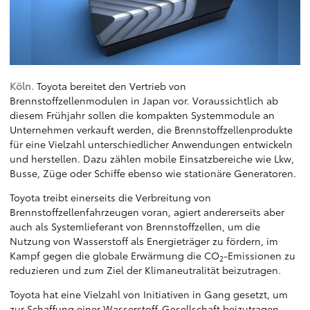
Köln.
Toyota bereitet den Vertrieb von
Brennstoffzellenmodulen in Japan vor. Voraussichtlich ab
diesem Frühjahr sollen die kompakten Systemmodule an
Unternehmen verkauft werden, die Brennstoffzellenprodukte
für eine Vielzahl unterschiedlicher Anwendungen entwickeln
und herstellen. Dazu zählen mobile Einsatzbereiche wie Lkw,
Busse, Züge oder Schiffe ebenso wie stationäre Generatoren.
Toyota treibt einerseits die Verbreitung von
Brennstoffzellenfahrzeugen voran, agiert andererseits aber
auch als Systemlieferant von Brennstoffzellen, um die
Nutzung von Wasserstoff als Energieträger zu fördern, im
Kampf gegen die globale Erwärmung die CO
-Emissionen zu
2
reduzieren und zum Ziel der Klimaneutralität beizutragen.
Toyota hat eine Vielzahl von Initiativen in Gang gesetzt, um
zur Schaffung einer Wasserstoff-Gesellschaft beizutragen,