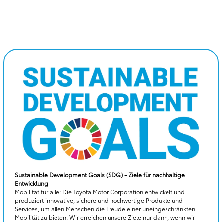
Sustainable Development Goals (SDG) - Ziele für nachhaltige
Entwicklung
Mobilität für alle: Die Toyota Motor Corporation entwickelt und
produziert innovative, sichere und hochwertige Produkte und
Services, um allen Menschen die Freude einer uneingeschränkten
Mobilität zu bieten. Wir erreichen unsere Ziele nur dann, wenn wir