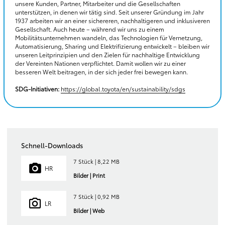
unsere Kunden, Partner, Mitarbeiter und die Gesellschaften
unterstützen, in denen wir tätig sind. Seit unserer Gründung im Jahr
1937 arbeiten wir an einer sichereren, nachhaltigeren und inklusiveren
Gesellschaft. Auch heute – während wir uns zu einem
Mobilitätsunternehmen wandeln, das Technologien für Vernetzung,
Automatisierung, Sharing und Elektrifizierung entwickelt – bleiben wir
unseren Leitprinzipien und den Zielen für nachhaltige Entwicklung
der Vereinten Nationen verpflichtet. Damit wollen wir zu einer
besseren Welt beitragen, in der sich jeder frei bewegen kann.
SDG-Initiativen:
https://global.toyota/en/sustainability/sdgs
Schnell-Downloads
7 Stück | 8,22 MB
HR
Bilder | Print
7 Stück | 0,92 MB
LR
Bilder | Web