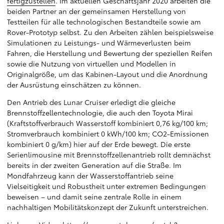
fertigzustellen
. Im aktuellen Geschäftsjahr 2020 arbeiten die
beiden Partner an der gemeinsamen Herstellung von
Testteilen für alle technologischen Bestandteile sowie am
Rover-Prototyp selbst. Zu den Arbeiten zählen beispielsweise
Simulationen zu Leistungs- und Wärmeverlusten beim
Fahren, die Herstellung und Bewertung der speziellen Reifen
sowie die Nutzung von virtuellen und Modellen in
Originalgröße, um das Kabinen-Layout und die Anordnung
der Ausrüstung einschätzen zu können.
Den Antrieb des Lunar Cruiser erledigt die gleiche
Brennstoffzellentechnologie, die auch den Toyota Mirai
(Kraftstoffverbrauch Wasserstoff kombiniert 0,76 kg/100 km;
Stromverbrauch kombiniert 0 kWh/100 km; CO2-Emissionen
kombiniert 0 g/km) hier auf der Erde bewegt. Die erste
Serienlimousine mit Brennstoffzellenantrieb rollt demnächst
bereits in der zweiten Generation auf die Straße. Im
Mondfahrzeug kann der Wasserstoffantrieb seine
Vielseitigkeit und Robustheit unter extremen Bedingungen
beweisen – und damit seine zentrale Rolle in einem
nachhaltigen Mobilitätskonzept der Zukunft unterstreichen.