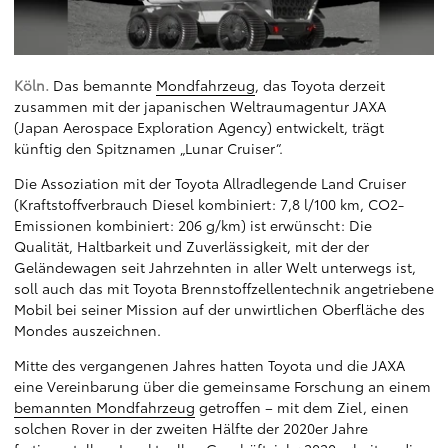
Köln.
Das bemannte
Mondfahrzeug
, das Toyota derzeit
zusammen mit der japanischen Weltraumagentur JAXA
(Japan Aerospace Exploration Agency) entwickelt, trägt
künftig den Spitznamen „Lunar Cruiser“.
Die Assoziation mit der Toyota Allradlegende Land Cruiser
(Kraftstoffverbrauch Diesel kombiniert: 7,8 l/100 km, CO2-
Emissionen kombiniert: 206 g/km) ist erwünscht: Die
Qualität, Haltbarkeit und Zuverlässigkeit, mit der der
Geländewagen seit Jahrzehnten in aller Welt unterwegs ist,
soll auch das mit Toyota Brennstoffzellentechnik angetriebene
Mobil bei seiner Mission auf der unwirtlichen Oberfläche des
Mondes auszeichnen.
Mitte des vergangenen Jahres hatten Toyota und die JAXA
eine Vereinbarung über die gemeinsame Forschung an einem
bemannten Mondfahrzeug
getroffen – mit dem Ziel, einen
solchen Rover in der zweiten Hälfte der 2020er Jahre