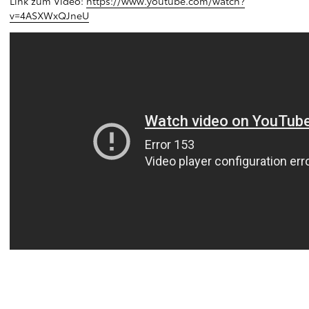
Link zum Video:
https://www.youtube.com/watch?
v=4ASXWxQJneU