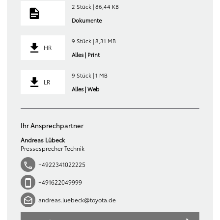
2 Stück | 86,44 KB
Dokumente
9 Stück | 8,31 MB
HR
Alles | Print
9 Stück | 1 MB
LR
Alles | Web
Ihr Ansprechpartner
Andreas Lübeck
Pressesprecher Technik
+4922341022225
+491622049999
andreas.luebeck@toyota.de