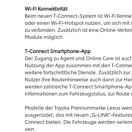
Wi-Fi Konnektivität
Beim neuen T-Connect-System ist Wi-Fi Konnek
oder einen Wi-Fi-Hotspot nutzen, um sich mit
zu verbinden. Zusätzlich ist eine Online-Ver
Module möglich.
T-Connect Smartphone-App
Der Zugang zu Agent und Online Care ist auc
Nutzung der App zusammen mit den T-Connect
weitere fortschrittliche Dienste. Zusätzlich 
Nutzer ihre Routenhinweise auch dann zur Han
werden zahlreiche T-Connect Smartphone-Apps
Informationen zum Fahrzeugstatus, zur Route 
Modelle der Toyota Premiummarke Lexus werd
ausgerüstet, das mit neuen „G-LINK“-Features 
Connect bieten. Die Fahrzeuge werden serie
sein.