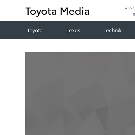
Toyota Media
Pre
Toyota
Lexus
Technik