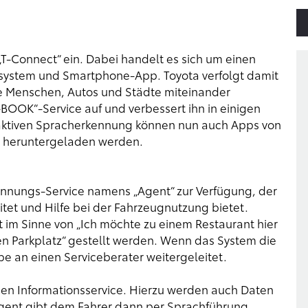
T-Connect“ ein. Dabei handelt es sich um einen
ssystem und Smartphone-App. Toyota verfolgt damit
 die Menschen, Autos und Städte miteinander
BOOK“-Service auf und verbessert ihn in einigen
eraktiven Spracherkennung können nun auch Apps von
em heruntergeladen werden.
kennungs-Service namens „Agent“ zur Verfügung, der
et und Hilfe bei der Fahrzeugnutzung bietet.
 im Sinne von „Ich möchte zu einem Restaurant hier
ien Parkplatz“ gestellt werden. Wenn das System die
e an einen Serviceberater weitergeleitet.
den Informationsservice. Hierzu werden auch Daten
gent gibt dem Fahrer dann per Sprachführung