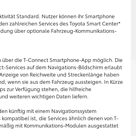
tivität Standard. Nutzer können ihr Smartphone
 den zahlreichen Services des Toyota Smart Center*
bindung über optionale Fahrzeug-Kommunikations-
h über die T-Connect Smartphone-App möglich. Die
-Services auf dem Navigations-Bildschirm erlaubt
zur Anzeige von Reichweite und Streckenlänge haben
d, wenn sie aus dem Fahrzeug aussteigen. In Kürze
 zur Verfügung stehen, die hilfreiche
und weiteren wichtigen Daten liefern.
en künftig mit einem Navigationssystem
kompatibel ist, die Services ähnlich denen von T-
nmäßig mit Kommunikations-Modulen ausgestattet