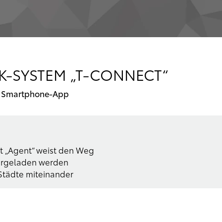
K-SYSTEM „T-CONNECT“
nd Smartphone-App
t „Agent“ weist den Weg
tergeladen werden
Städte miteinander