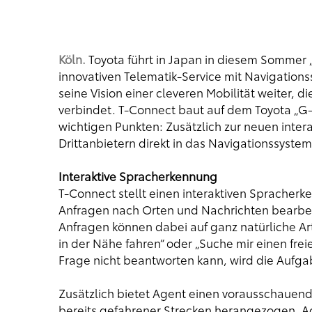
Köln.
Toyota führt in Japan in diesem Sommer „
innovativen Telematik-Service mit Navigation
seine Vision einer cleveren Mobilität weiter,
verbindet. T-Connect baut auf dem Toyota „G-
wichtigen Punkten: Zusätzlich zur neuen int
Drittanbietern direkt in das Navigationssyst
Interaktive Spracherkennung
T-Connect stellt einen interaktiven Spracher
Anfragen nach Orten und Nachrichten bearbeit
Anfragen können dabei auf ganz natürliche Art
in der Nähe fahren“ oder „Suche mir einen fre
Frage nicht beantworten kann, wird die Aufgab
Zusätzlich bietet Agent einen vorausschauen
bereits gefahrener Strecken herangezogen. A