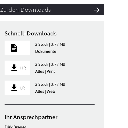
Zu den Downloads
Schnell-Downloads
2 Stück | 3,77 MB
Dokumente
2 Stück | 3,77 MB
HR
Alles | Print
2 Stück | 3,77 MB
LR
Alles | Web
Ihr Ansprechpartner
Dirk Breuer