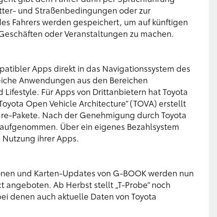
tter- und Straßenbedingungen oder zur
es Fahrers werden gespeichert, um auf künftigen
Geschäften oder Veranstaltungen zu machen.
atibler Apps direkt in das Navigationssystem des
lreiche Anwendungen aus den Bereichen
Lifestyle. Für Apps von Drittanbietern hat Toyota
yota Open Vehicle Architecture“ (TOVA) erstellt
tware-Pakete. Nach der Genehmigung durch Toyota
 aufgenommen. Über ein eigenes Bezahlsystem
e Nutzung ihrer Apps.
ationen und Karten-Updates von G-BOOK werden nun
t angeboten. Ab Herbst stellt „T-Probe“ noch
bei denen auch aktuelle Daten von Toyota