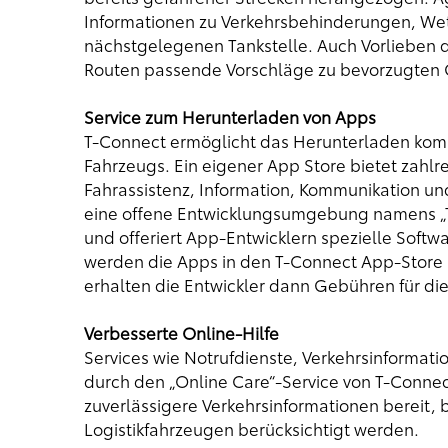
Informationen zu Verkehrsbehinderungen, We
nächstgelegenen Tankstelle. Auch Vorlieben d
Routen passende Vorschläge zu bevorzugten 
Service zum Herunterladen von Apps
T-Connect ermöglicht das Herunterladen komp
Fahrzeugs. Ein eigener App Store bietet zah
Fahrassistenz, Information, Kommunikation und 
eine offene Entwicklungsumgebung namens „To
und offeriert App-Entwicklern spezielle Sof
werden die Apps in den T-Connect App-Store
erhalten die Entwickler dann Gebühren für di
Verbesserte Online-Hilfe
Services wie Notrufdienste, Verkehrsinform
durch den „Online Care“-Service von T-Connec
zuverlässigere Verkehrsinformationen bereit, 
Logistikfahrzeugen berücksichtigt werden.