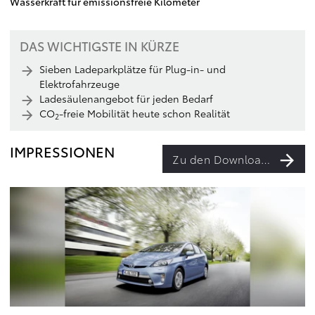
Wasserkraft für emissionsfreie Kilometer
DAS WICHTIGSTE IN KÜRZE
Sieben Ladeparkplätze für Plug-in- und
Elektrofahrzeuge
Ladesäulenangebot für jeden Bedarf
CO
-freie Mobilität heute schon Realität
2
IMPRESSIONEN
Zu den Downloads