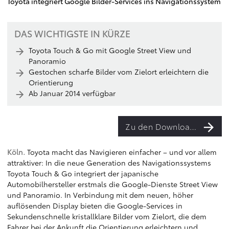
Toyota integriert Google Bilder-Services ins Navigationssystem
DAS WICHTIGSTE IN KÜRZE
Toyota Touch & Go mit Google Street View und
Panoramio
Gestochen scharfe Bilder vom Zielort erleichtern die
Orientierung
Ab Januar 2014 verfügbar
Zu den Downloads
Köln.
Toyota macht das Navigieren einfacher – und vor allem
attraktiver: In die neue Generation des Navigationssystems
Toyota Touch & Go integriert der japanische
Automobilhersteller erstmals die Google-Dienste Street View
und Panoramio. In Verbindung mit dem neuen, höher
auflösenden Display bieten die Google-Services in
Sekundenschnelle kristallklare Bilder vom Zielort, die dem
Fahrer bei der Ankunft die Orientierung erleichtern und