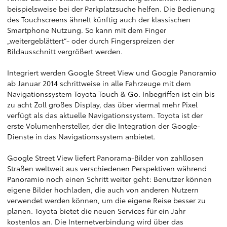
beispielsweise bei der Parkplatzsuche helfen. Die Bedienung
des Touchscreens ähnelt künftig auch der klassischen
Smartphone Nutzung. So kann mit dem Finger
„weitergeblättert“- oder durch Fingerspreizen der
Bildausschnitt vergrößert werden.
Integriert werden Google Street View und Google Panoramio
ab Januar 2014 schrittweise in alle Fahrzeuge mit dem
Navigationssystem Toyota Touch & Go. Inbegriffen ist ein bis
zu acht Zoll großes Display, das über viermal mehr Pixel
verfügt als das aktuelle Navigationssystem. Toyota ist der
erste Volumenhersteller, der die Integration der Google-
Dienste in das Navigationssystem anbietet.
Google Street View liefert Panorama-Bilder von zahllosen
Straßen weltweit aus verschiedenen Perspektiven während
Panoramio noch einen Schritt weiter geht: Benutzer können
eigene Bilder hochladen, die auch von anderen Nutzern
verwendet werden können, um die eigene Reise besser zu
planen. Toyota bietet die neuen Services für ein Jahr
kostenlos an. Die Internetverbindung wird über das