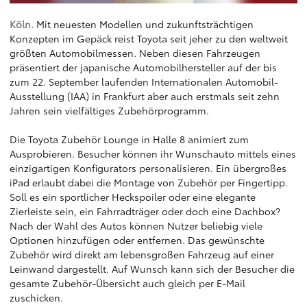
Köln.
Mit neuesten Modellen und zukunftsträchtigen
Konzepten im Gepäck reist Toyota seit jeher zu den weltweit
größten Automobilmessen. Neben diesen Fahrzeugen
präsentiert der japanische Automobilhersteller auf der bis
zum 22. September laufenden Internationalen Automobil-
Ausstellung (IAA) in Frankfurt aber auch erstmals seit zehn
Jahren sein vielfältiges Zubehörprogramm.
Die Toyota Zubehör Lounge in Halle 8 animiert zum
Ausprobieren. Besucher können ihr Wunschauto mittels eines
einzigartigen Konfigurators personalisieren. Ein übergroßes
iPad erlaubt dabei die Montage von Zubehör per Fingertipp.
Soll es ein sportlicher Heckspoiler oder eine elegante
Zierleiste sein, ein Fahrradträger oder doch eine Dachbox?
Nach der Wahl des Autos können Nutzer beliebig viele
Optionen hinzufügen oder entfernen. Das gewünschte
Zubehör wird direkt am lebensgroßen Fahrzeug auf einer
Leinwand dargestellt. Auf Wunsch kann sich der Besucher die
gesamte Zubehör-Übersicht auch gleich per E-Mail
zuschicken.