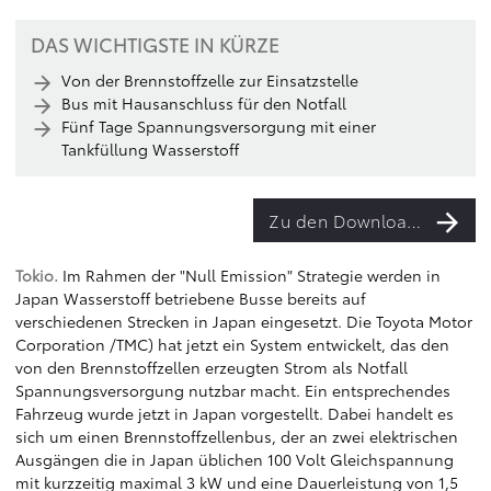
DAS WICHTIGSTE IN KÜRZE
Von der Brennstoffzelle zur Einsatzstelle
Bus mit Hausanschluss für den Notfall
Fünf Tage Spannungsversorgung mit einer
Tankfüllung Wasserstoff
Zu den Downloads
Tokio.
Im Rahmen der "Null Emission" Strategie werden in
Japan Wasserstoff betriebene Busse bereits auf
verschiedenen Strecken in Japan eingesetzt. Die Toyota Motor
Corporation /TMC) hat jetzt ein System entwickelt, das den
von den Brennstoffzellen erzeugten Strom als Notfall
Spannungsversorgung nutzbar macht. Ein entsprechendes
Fahrzeug wurde jetzt in Japan vorgestellt. Dabei handelt es
sich um einen Brennstoffzellenbus, der an zwei elektrischen
Ausgängen die in Japan üblichen 100 Volt Gleichspannung
mit kurzzeitig maximal 3 kW und eine Dauerleistung von 1,5