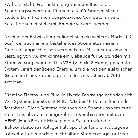
kW bereitstellt. Pro Tankfüllung kann der Bus so die
Spannungsversorgung für mehr als 100 Stunden sicher
stellen. Damit können beispielsweise Computer in einer
Katastrophenleitstelle mit Energie versorgt werden.
Noch in der Entwicklung befindet sich ein weiteres Modell (FC
Bus), der auch an ein bestehendes Stromnetz in einem
Gebäude angeschlossen werden kann. Mit einer maximalen
Leistung von 9,8 kW könnte ein Gebäude für 50 Stunden mit
Strom versorgt werden. Das V2H (Vehicle 2 Home) genannte
System liefert genügend Energie, um die nötigen elektrischen
Geräte im Haus zu versorgen. Erste Tests sollen ab 2013
erfolgen.
Für reine Elektro- und Plug-in Hybrid Fahrzeuge befinden sich
V2H Systeme bereits seit Mitte 2012 bei 40 Haushalten in der
Testphase. Diese Systeme erlauben den Stromfluss vom Auto
zum Haus aber auch umgekehrt. In Kombination mit dem
HEMS (Haus Elektrik Management System) wird die
Traktionsbatterie intelligent als Speicher für die hauseigene
Fotovoltaik oder andere nachhaltige Stromerzeuger nutzbar