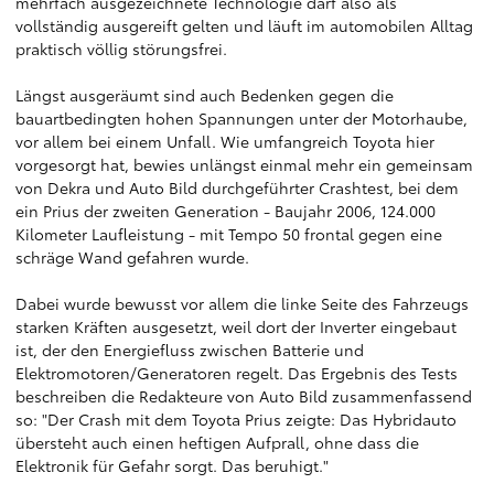
mehrfach ausgezeichnete Technologie darf also als
vollständig ausgereift gelten und läuft im automobilen Alltag
praktisch völlig störungsfrei.
Längst ausgeräumt sind auch Bedenken gegen die
bauartbedingten hohen Spannungen unter der Motorhaube,
vor allem bei einem Unfall. Wie umfangreich Toyota hier
vorgesorgt hat, bewies unlängst einmal mehr ein gemeinsam
von Dekra und Auto Bild durchgeführter Crashtest, bei dem
ein Prius der zweiten Generation - Baujahr 2006, 124.000
Kilometer Laufleistung - mit Tempo 50 frontal gegen eine
schräge Wand gefahren wurde.
Dabei wurde bewusst vor allem die linke Seite des Fahrzeugs
starken Kräften ausgesetzt, weil dort der Inverter eingebaut
ist, der den Energiefluss zwischen Batterie und
Elektromotoren/Generatoren regelt. Das Ergebnis des Tests
beschreiben die Redakteure von Auto Bild zusammenfassend
so: "Der Crash mit dem Toyota Prius zeigte: Das Hybridauto
übersteht auch einen heftigen Aufprall, ohne dass die
Elektronik für Gefahr sorgt. Das beruhigt."