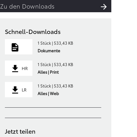
Zu den Downloads
Schnell-Downloads
1 Stück | 533,43 KB
Dokumente
1 Stück | 533,43 KB
HR
Alles | Print
1 Stück | 533,43 KB
LR
Alles | Web
Jetzt teilen