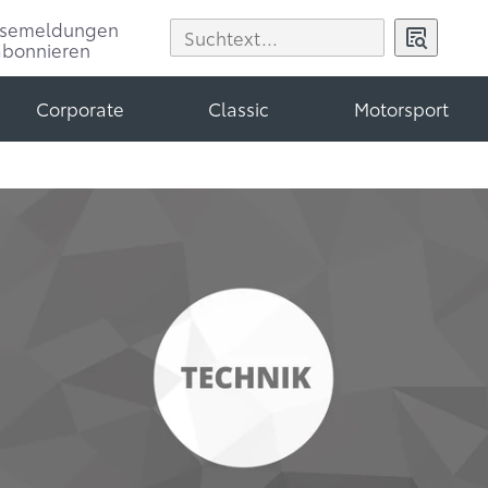
ssemeldungen
abonnieren
Corporate
Classic
Motorsport