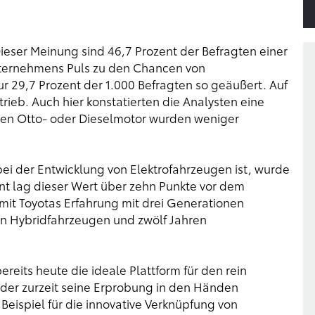
ieser Meinung sind 46,7 Prozent der Befragten einer
nternehmens Puls zu den Chancen von
ur 29,7 Prozent der 1.000 Befragten so geäußert. Auf
trieb. Auch hier konstatierten die Analysten eine
eben Otto- oder Dieselmotor wurden weniger
i der Entwicklung von Elektrofahrzeugen ist, wurde
nt lag dieser Wert über zehn Punkte vor dem
it Toyotas Erfahrung mit drei Generationen
ten Hybridfahrzeugen und zwölf Jahren
bereits heute die ideale Plattform für den rein
, der zurzeit seine Erprobung in den Händen
 Beispiel für die innovative Verknüpfung von