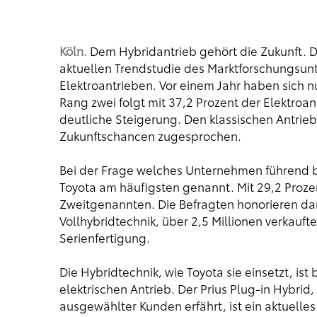
Köln.
Dem Hybridantrieb gehört die Zukunft. D
aktuellen Trendstudie des Marktforschungsu
Elektroantrieben. Vor einem Jahr haben sich n
Rang zwei folgt mit 37,2 Prozent der Elektroan
deutliche Steigerung. Den klassischen Antri
Zukunftschancen zugesprochen.
Bei der Frage welches Unternehmen führend be
Toyota am häufigsten genannt. Mit 29,2 Proze
Zweitgenannten. Die Befragten honorieren dam
Vollhybridtechnik, über 2,5 Millionen verkauf
Serienfertigung.
Die Hybridtechnik, wie Toyota sie einsetzt, ist 
elektrischen Antrieb. Der Prius Plug-in Hybrid
ausgewählter Kunden erfährt, ist ein aktuelles