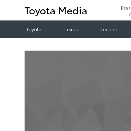
Toyota Media
Pre
Toyota
Lexus
Technik