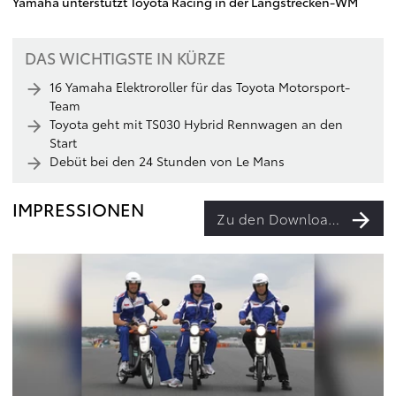
Yamaha unterstützt Toyota Racing in der Langstrecken-WM
DAS WICHTIGSTE IN KÜRZE
16 Yamaha Elektroroller für das Toyota Motorsport-
Team
Toyota geht mit TS030 Hybrid Rennwagen an den
Start
Debüt bei den 24 Stunden von Le Mans
IMPRESSIONEN
Zu den Downloads