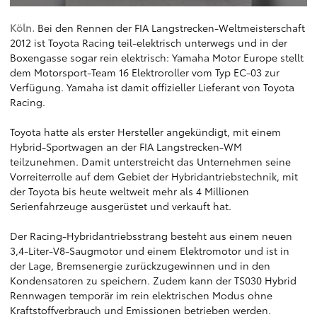
Köln.
Bei den Rennen der FIA Langstrecken-Weltmeisterschaft
2012 ist Toyota Racing teil-elektrisch unterwegs und in der
Boxengasse sogar rein elektrisch: Yamaha Motor Europe stellt
dem Motorsport-Team 16 Elektroroller vom Typ EC-03 zur
Verfügung. Yamaha ist damit offizieller Lieferant von Toyota
Racing.
Toyota hatte als erster Hersteller angekündigt, mit einem
Hybrid-Sportwagen an der FIA Langstrecken-WM
teilzunehmen. Damit unterstreicht das Unternehmen seine
Vorreiterrolle auf dem Gebiet der Hybridantriebstechnik, mit
der Toyota bis heute weltweit mehr als 4 Millionen
Serienfahrzeuge ausgerüstet und verkauft hat.
Der Racing-Hybridantriebsstrang besteht aus einem neuen
3,4-Liter-V8-Saugmotor und einem Elektromotor und ist in
der Lage, Bremsenergie zurückzugewinnen und in den
Kondensatoren zu speichern. Zudem kann der TS030 Hybrid
Rennwagen temporär im rein elektrischen Modus ohne
Kraftstoffverbrauch und Emissionen betrieben werden.