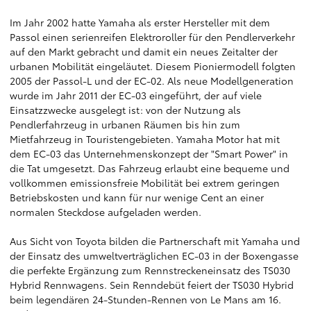
Im Jahr 2002 hatte Yamaha als erster Hersteller mit dem
Passol einen serienreifen Elektroroller für den Pendlerverkehr
auf den Markt gebracht und damit ein neues Zeitalter der
urbanen Mobilität eingeläutet. Diesem Pioniermodell folgten
2005 der Passol-L und der EC-02. Als neue Modellgeneration
wurde im Jahr 2011 der EC-03 eingeführt, der auf viele
Einsatzzwecke ausgelegt ist: von der Nutzung als
Pendlerfahrzeug in urbanen Räumen bis hin zum
Mietfahrzeug in Touristengebieten. Yamaha Motor hat mit
dem EC-03 das Unternehmenskonzept der "Smart Power" in
die Tat umgesetzt. Das Fahrzeug erlaubt eine bequeme und
vollkommen emissionsfreie Mobilität bei extrem geringen
Betriebskosten und kann für nur wenige Cent an einer
normalen Steckdose aufgeladen werden.
Aus Sicht von Toyota bilden die Partnerschaft mit Yamaha und
der Einsatz des umweltverträglichen EC-03 in der Boxengasse
die perfekte Ergänzung zum Rennstreckeneinsatz des TS030
Hybrid Rennwagens. Sein Renndebüt feiert der TS030 Hybrid
beim legendären 24-Stunden-Rennen von Le Mans am 16.