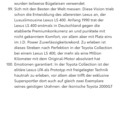
wurden teilweise Bügeleisen verwendet
Sich mit den Besten der Welt messen: Diese Vision trieb
schon die Entwicklung des allerersten Lexus an, der
Luxuslimousine Lexus LS 400. Anfang 1990 trat der
Lexus LS 400 erstmals in Deutschland gegen die
etablierte Premiumkonkurrenz an und punktete mit
nicht gekanntem Komfort, vor allem aber mit Platz eins
im J.D. Power Zuverlässigkeitsrekord. Zu erleben ist
dieses Streben nach Perfektion in der Toyota Collection
bei einem Lexus LS 400, der mehr als eine Million
Kilometer mit dem Original-Motor absolviert hat
Emotionen garantiert: In der Toyota Collection ist der
elitäre Lexus LFA als Prototyp mit freigelegter Technik
hautnah zu erleben, vor allem aber trifft der exklusive
Supersportler dort auch auf gleich zwei Exemplare
seines geistigen Urahnen: der ikonische Toyota 2000GT