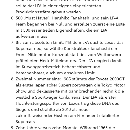
sollte der LFA in einer eigens eingerichteten
Produktionsstätte gebaut werden
500 „Must Haves“: Haruhiko Tanahashi und sein LF-A
Team begannen bei Null und erstellten zuerst eine Liste
mit 500 essentiellen Eigenschaften, die ein LFA
aufweisen muss
Bis zum absoluten Limit: Mit dem LFA dachte Lexus das
Supercar neu, so wählte Konstrukteur Tanahashi ein
Front-Mittelmotor-Konzept statt des vom Wettbewerb
präferierten Heck-Mittelmotors. Der LFA reagiert damit
im Kurvengrenzbereich beherrschbarer und
berechenbarer, auch am absoluten Limit
Zweimal Nummer eins: 1965 stürmte der Toyota 2000GT
als erster japanischer Supersportwagen die Tokyo Motor
Show und deklassierte mit bahnbrechender Technik die
westliche Sportwagenkonkurrenz. Der LFA als erster
Hochleistungssportler von Lexus trug diese DNA des
Siegers und strahlte ab 2010 als neuer
zukunftsweisender Fixstern am Firmament etablierter
Supercars
Zehn Jahre versus zehn Monate: Während 1965 die