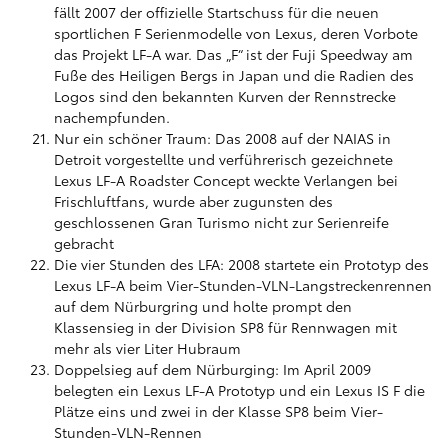
fällt 2007 der offizielle Startschuss für die neuen
sportlichen F Serienmodelle von Lexus, deren Vorbote
das Projekt LF-A war. Das „F“ ist der Fuji Speedway am
Fuße des Heiligen Bergs in Japan und die Radien des
Logos sind den bekannten Kurven der Rennstrecke
nachempfunden.
Nur ein schöner Traum: Das 2008 auf der NAIAS in
Detroit vorgestellte und verführerisch gezeichnete
Lexus LF-A Roadster Concept weckte Verlangen bei
Frischluftfans, wurde aber zugunsten des
geschlossenen Gran Turismo nicht zur Serienreife
gebracht
Die vier Stunden des LFA: 2008 startete ein Prototyp des
Lexus LF-A beim Vier-Stunden-VLN-Langstreckenrennen
auf dem Nürburgring und holte prompt den
Klassensieg in der Division SP8 für Rennwagen mit
mehr als vier Liter Hubraum
Doppelsieg auf dem Nürburging: Im April 2009
belegten ein Lexus LF-A Prototyp und ein Lexus IS F die
Plätze eins und zwei in der Klasse SP8 beim Vier-
Stunden-VLN-Rennen