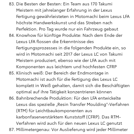
Die Besten der Besten: Ein Team aus 170 Takumi
Meistern mit jahrelanger Erfahrung in der Lexus
Fertigung gewährleisteten in Motomachi beim Lexus LFA
höchste Handwerkskunst und das Streben nach
Perfektion. Pro Tag wurde nur ein Fahrzeug gebaut
Knowhow für künftige Produkte: Nach dem Ende der
Lexus LFA flossen die Erkenntnisse des
Fertigungsprozesses in die folgenden Produkte ein, so
wird in Motomachi seit 2017 der Lexus LC von Takumi
Meistern produziert, ebenso wie der LFA auch mit
Komponenten aus leichtem und hochfesten CFRP
Klinisch weiß: Der Bereich der Endmontage in
Motomachi ist auch für die Fertigung des Lexus LC
komplett in Weiß gehalten, damit sich die Beschäftigten
optimal auf ihre Tätigkeit konzentrieren können
Bahnbrechende Produktion: Für den LFA entwickelte
Lexus das spezielle „Resin Transfer Moulding“-Verfahren
(RTM) für Leichtbaukomponenten aus
karbonfaserverstärktem Kunststoff (CFRP). Das RTM-
Verfahren wird auch für den neuen Lexus LC genutzt
Millimetergenau: Vor Auslieferung wird jeder Millimeter