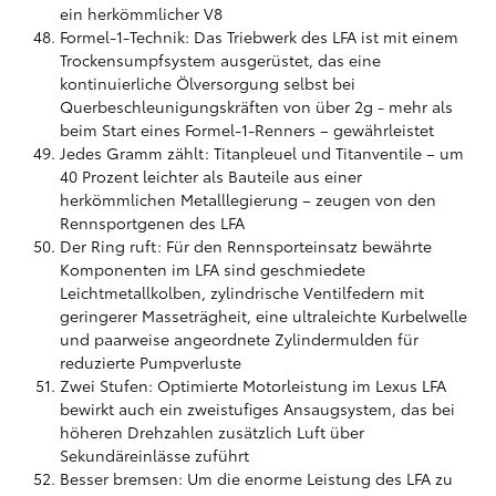
ein herkömmlicher V8
Formel-1-Technik: Das Triebwerk des LFA ist mit einem
Trockensumpfsystem ausgerüstet, das eine
kontinuierliche Ölversorgung selbst bei
Querbeschleunigungskräften von über 2g - mehr als
beim Start eines Formel-1-Renners – gewährleistet
Jedes Gramm zählt: Titanpleuel und Titanventile – um
40 Prozent leichter als Bauteile aus einer
herkömmlichen Metalllegierung – zeugen von den
Rennsportgenen des LFA
Der Ring ruft: Für den Rennsporteinsatz bewährte
Komponenten im LFA sind geschmiedete
Leichtmetallkolben, zylindrische Ventilfedern mit
geringerer Masseträgheit, eine ultraleichte Kurbelwelle
und paarweise angeordnete Zylindermulden für
reduzierte Pumpverluste
Zwei Stufen: Optimierte Motorleistung im Lexus LFA
bewirkt auch ein zweistufiges Ansaugsystem, das bei
höheren Drehzahlen zusätzlich Luft über
Sekundäreinlässe zuführt
Besser bremsen: Um die enorme Leistung des LFA zu