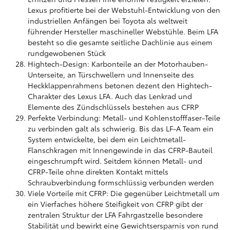
Lexus profitierte bei der Webstuhl-Entwicklung von den
industriellen Anfängen bei Toyota als weltweit
führender Hersteller maschineller Webstühle. Beim LFA
besteht so die gesamte seitliche Dachlinie aus einem
rundgewobenen Stück
Hightech-Design: Karbonteile an der Motorhauben-
Unterseite, an Türschwellern und Innenseite des
Heckklappenrahmens betonen dezent den Hightech-
Charakter des Lexus LFA. Auch das Lenkrad und
Elemente des Zündschlüssels bestehen aus CFRP
Perfekte Verbindung: Metall- und Kohlenstofffaser-Teile
zu verbinden galt als schwierig. Bis das LF-A Team ein
System entwickelte, bei dem ein Leichtmetall-
Flanschkragen mit Innengewinde in das CFRP-Bauteil
eingeschrumpft wird. Seitdem können Metall- und
CFRP-Teile ohne direkten Kontakt mittels
Schraubverbindung formschlüssig verbunden werden
Viele Vorteile mit CFRP: Die gegenüber Leichtmetall um
ein Vierfaches höhere Steifigkeit von CFRP gibt der
zentralen Struktur der LFA Fahrgastzelle besondere
Stabilität und bewirkt eine Gewichtsersparnis von rund