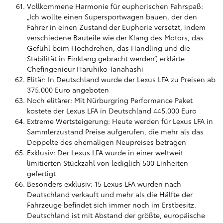
Vollkommene Harmonie für euphorischen Fahrspaß:
„Ich wollte einen Supersportwagen bauen, der den
Fahrer in einen Zustand der Euphorie versetzt, indem
verschiedene Bauteile wie der Klang des Motors, das
Gefühl beim Hochdrehen, das Handling und die
Stabilität in Einklang gebracht werden“, erklärte
Chefingenieur Haruhiko Tanahashi
Elitär: In Deutschland wurde der Lexus LFA zu Preisen ab
375.000 Euro angeboten
Noch elitärer: Mit Nürburgring Performance Paket
kostete der Lexus LFA in Deutschland 445.000 Euro
Extreme Wertsteigerung: Heute werden für Lexus LFA in
Sammlerzustand Preise aufgerufen, die mehr als das
Doppelte des ehemaligen Neupreises betragen
Exklusiv: Der Lexus LFA wurde in einer weltweit
limitierten Stückzahl von lediglich 500 Einheiten
gefertigt
Besonders exklusiv: 15 Lexus LFA wurden nach
Deutschland verkauft und mehr als die Hälfte der
Fahrzeuge befindet sich immer noch im Erstbesitz.
Deutschland ist mit Abstand der größte, europäische