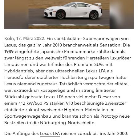
Köln, 17. März 2022.
Ein spektakulärer Supersportwagen von
Lexus, das galt im Jahr 2010 branchenweit als Sensation. Die
1989 eingeführte japanische Premiummarke zählte damals
zwar längst zu den weltweit führenden Herstellern luxuriöser
Limousinen und war Erfinder des Premium-SUVs mit
Hybridantrieb, aber den ultraschnellen Lexus LFA als
Herausforderer etablierter Hochleistungssportwagen hatte
Lexus niemand zugetraut. Tatsächlich vermochte der elitäre,
weil extraordinär kostspielige und in streng limitierter
Stückzahl gebaute Lexus LFA noch viel mehr: Dieser von
einem 412 kW/560 PS starken V10 beschleunigte Zweisitzer
etablierte zukunftsweisende Hightech-Materialien im
Sportwagenwagenbau und brannte schon als Prototyp neue
Bestzeiten in die Nürburgring-Nordschleife.
Die Anfänge des
Lexus LFA
reichen zurück bis ins Jahr 2000: