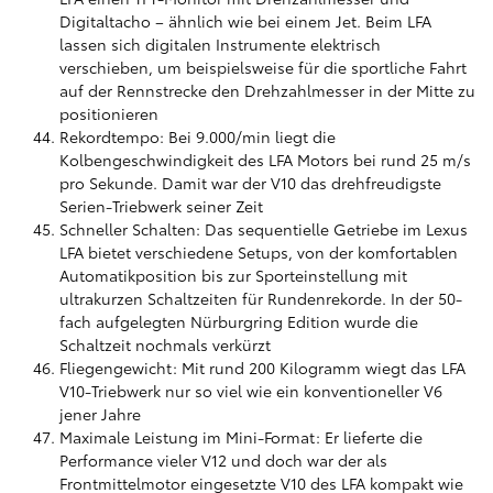
Digitaltacho – ähnlich wie bei einem Jet. Beim LFA
lassen sich digitalen Instrumente elektrisch
verschieben, um beispielsweise für die sportliche Fahrt
auf der Rennstrecke den Drehzahlmesser in der Mitte zu
positionieren
Rekordtempo: Bei 9.000/min liegt die
Kolbengeschwindigkeit des LFA Motors bei rund 25 m/s
pro Sekunde. Damit war der V10 das drehfreudigste
Serien-Triebwerk seiner Zeit
Schneller Schalten: Das sequentielle Getriebe im Lexus
LFA bietet verschiedene Setups, von der komfortablen
Automatikposition bis zur Sporteinstellung mit
ultrakurzen Schaltzeiten für Rundenrekorde. In der 50-
fach aufgelegten Nürburgring Edition wurde die
Schaltzeit nochmals verkürzt
Fliegengewicht: Mit rund 200 Kilogramm wiegt das LFA
V10-Triebwerk nur so viel wie ein konventioneller V6
jener Jahre
Maximale Leistung im Mini-Format: Er lieferte die
Performance vieler V12 und doch war der als
Frontmittelmotor eingesetzte V10 des LFA kompakt wie