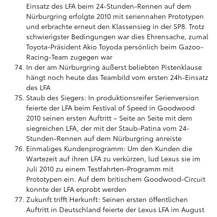
Einsatz des LFA beim 24-Stunden-Rennen auf dem
Nürburgring erfolgte 2010 mit seriennahen Prototypen
und erbrachte erneut den Klassensieg in der SP8. Trotz
schwierigster Bedingungen war dies Ehrensache, zumal
Toyota-Präsident Akio Toyoda persönlich beim Gazoo-
Racing-Team zugegen war
In der am Nürburgring äußerst beliebten Pistenklause
hängt noch heute das Teambild vom ersten 24h-Einsatz
des LFA
Staub des Siegers: In produktionsreifer Serienversion
feierte der LFA beim Festival of Speed in Goodwood
2010 seinen ersten Auftritt – Seite an Seite mit dem
siegreichen LFA, der mit der Staub-Patina vom 24-
Stunden-Rennen auf dem Nürburgring anreiste
Einmaliges Kundenprogramm: Um den Kunden die
Wartezeit auf ihren LFA zu verkürzen, lud Lexus sie im
Juli 2010 zu einem Testfahrten-Programm mit
Prototypen ein. Auf dem britischem Goodwood-Circuit
konnte der LFA erprobt werden
Zukunft trifft Herkunft: Seinen ersten öffentlichen
Auftritt in Deutschland feierte der Lexus LFA im August