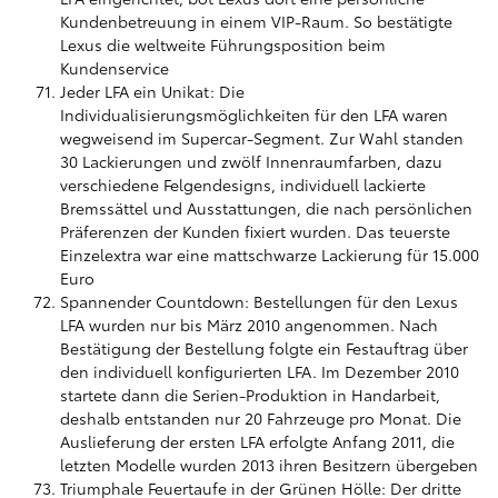
Kundenbetreuung in einem VIP-Raum. So bestätigte
Lexus die weltweite Führungsposition beim
Kundenservice
Jeder LFA ein Unikat: Die
Individualisierungsmöglichkeiten für den LFA waren
wegweisend im Supercar-Segment. Zur Wahl standen
30 Lackierungen und zwölf Innenraumfarben, dazu
verschiedene Felgendesigns, individuell lackierte
Bremssättel und Ausstattungen, die nach persönlichen
Präferenzen der Kunden fixiert wurden. Das teuerste
Einzelextra war eine mattschwarze Lackierung für 15.000
Euro
Spannender Countdown: Bestellungen für den Lexus
LFA wurden nur bis März 2010 angenommen. Nach
Bestätigung der Bestellung folgte ein Festauftrag über
den individuell konfigurierten LFA. Im Dezember 2010
startete dann die Serien-Produktion in Handarbeit,
deshalb entstanden nur 20 Fahrzeuge pro Monat. Die
Auslieferung der ersten LFA erfolgte Anfang 2011, die
letzten Modelle wurden 2013 ihren Besitzern übergeben
Triumphale Feuertaufe in der Grünen Hölle: Der dritte