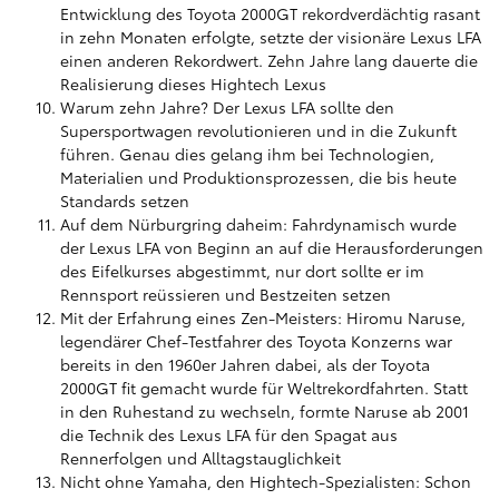
Entwicklung des Toyota 2000GT rekordverdächtig rasant
in zehn Monaten erfolgte, setzte der visionäre Lexus LFA
einen anderen Rekordwert. Zehn Jahre lang dauerte die
Realisierung dieses Hightech Lexus
Warum zehn Jahre? Der Lexus LFA sollte den
Supersportwagen revolutionieren und in die Zukunft
führen. Genau dies gelang ihm bei Technologien,
Materialien und Produktionsprozessen, die bis heute
Standards setzen
Auf dem Nürburgring daheim: Fahrdynamisch wurde
der Lexus LFA von Beginn an auf die Herausforderungen
des Eifelkurses abgestimmt, nur dort sollte er im
Rennsport reüssieren und Bestzeiten setzen
Mit der Erfahrung eines Zen-Meisters: Hiromu Naruse,
legendärer Chef-Testfahrer des Toyota Konzerns war
bereits in den 1960er Jahren dabei, als der Toyota
2000GT fit gemacht wurde für Weltrekordfahrten. Statt
in den Ruhestand zu wechseln, formte Naruse ab 2001
die Technik des Lexus LFA für den Spagat aus
Rennerfolgen und Alltagstauglichkeit
Nicht ohne Yamaha, den Hightech-Spezialisten: Schon