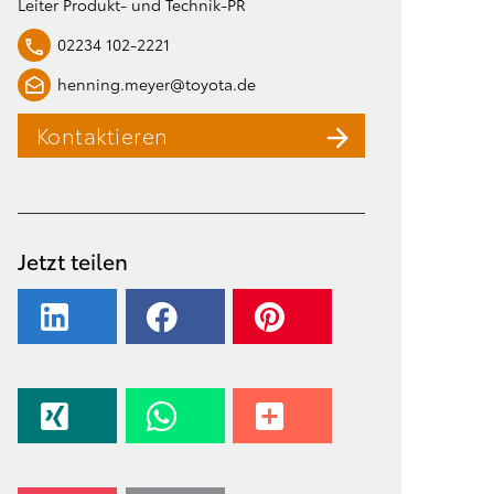
Leiter Produkt- und Technik-PR
02234 102-2221
henning.meyer@toyota.de
Kontaktieren
Jetzt teilen