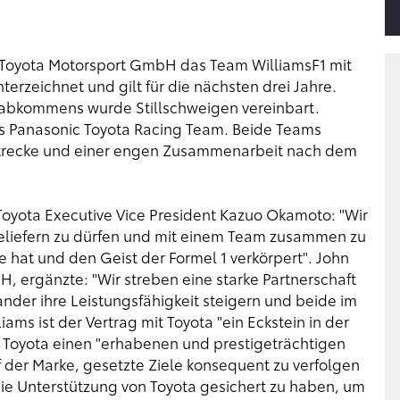
e Toyota Motorsport GmbH das Team WilliamsF1 mit
rzeichnet und gilt für die nächsten drei Jahre.
ngabkommens wurde Stillschweigen vereinbart.
as Panasonic Toyota Racing Team. Beide Teams
Strecke und einer engen Zusammenarbeit nach dem
Toyota Executive Vice President Kazuo Okamoto: "Wir
beliefern zu dürfen und mit einem Team zusammen zu
 hat und den Geist der Formel 1 verkörpert". John
, ergänzte: "Wir streben eine starke Partnerschaft
nder ihre Leistungsfähigkeit steigern und beide im
iams ist der Vertrag mit Toyota "ein Eckstein in der
n Toyota einen "erhabenen und prestigeträchtigen
der Marke, gesetzte Ziele konsequent zu verfolgen
 die Unterstützung von Toyota gesichert zu haben, um