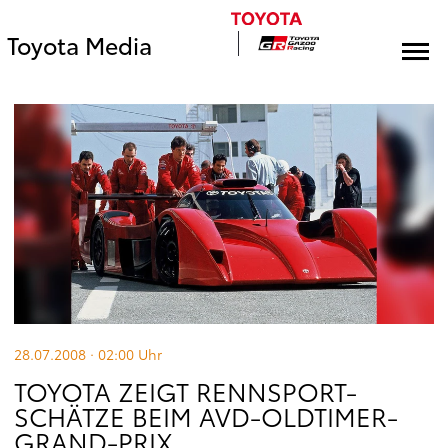
Toyota Media
28.07.2008 · 02:00
Uhr
TOYOTA ZEIGT RENNSPORT-
SCHÄTZE BEIM AVD-OLDTIMER-
GRAND-PRIX