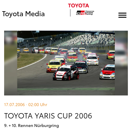
Toyota Media
17.07.2006 · 02:00
Uhr
TOYOTA YARIS CUP 2006
9. + 10. Rennen Nürburgring