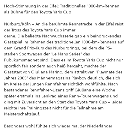
Hoch-Stimmung in der Eifel: Traditionelles 1000-km-Rennen
als Bühne für den Toyota Yaris Cup
Nürburg/Köln – An die berühmte Rennstrecke in der Eifel reist
der Tross des Toyota Yaris Cup immer
gerne. Die beliebte Nachwuchsserie gab ein beindruckendes
Gastspiel im Rahmen des traditionellen 1000-km-Rennens auf
dem Grand Prix-Kurs des Nürburgrings, bei dem die PS-
starken Sportwagen der "Le Mans Series" das
Publikumsmagnet sind. Dass es im Toyota Yaris Cup nicht nur
sportlich fair sondern auch heiß hergeht, machte der
Gaststart von Giuliana Marino, dem attraktiven "Playmate des
Jahres 2005" des Männermagazins Playboy deutlich, die sich
im Kreise der jungen Rennfahrer sichtlich wohlfühlte. Nach
bestandener Rennfahrer-Lizenz griff Giuliana eine Woche
später erstmals ins Lenkrad eines Renn-Tourenwagens und
ging mit Zuversicht an den Start des Toyota Yaris Cup – leider
reichte ihre Trainingszeit nicht für die Teilnahme am
Meisterschaftslauf.
Besonders wohl fühlte sich wieder mal der Niederländer