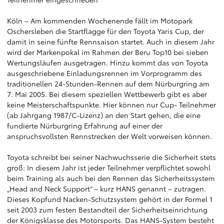
Köln – Am kommenden Wochenende fällt im Motopark
Oschersleben die Startflagge für den Toyota Yaris Cup, der
damit in seine fünfte Rennsaison startet. Auch in diesem Jahr
wird der Markenpokal im Rahmen der Beru Top10 bei sieben
Wertungsläufen ausgetragen. Hinzu kommt das von Toyota
ausgeschriebene Einladungsrennen im Vorprogramm des
traditionellen 24-Stunden-Rennen auf dem Nürburgring am
7. Mai 2005. Bei diesem speziellen Wettbewerb gibt es aber
keine Meisterschaftspunkte. Hier können nur Cup- Teilnehmer
(ab Jahrgang 1987/C-Lizenz) an den Start gehen, die eine
fundierte Nürburgring Erfahrung auf einer der
anspruchsvollsten Rennstrecken der Welt vorweisen können.
Toyota schreibt bei seiner Nachwuchsserie die Sicherheit stets
groß: In diesem Jahr ist jeder Teilnehmer verpflichtet sowohl
beim Training als auch bei den Rennen das Sicherheitssystem
„Head and Neck Support“ – kurz HANS genannt – zutragen.
Dieses Kopfund Nacken-Schutzsystem gehört in der Formel 1
seit 2003 zum festen Bestandteil der Sicherheitseinrichtung
der Königsklasse des Motorsports. Das HANS-System besteht