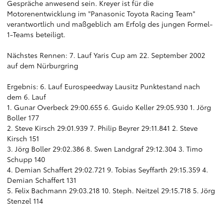
Gespräche anwesend sein. Kreyer ist für die
Motorenentwicklung im "Panasonic Toyota Racing Team"
verantwortlich und maßgeblich am Erfolg des jungen Formel-
1-Teams beteiligt.
Nächstes Rennen: 7. Lauf Yaris Cup am 22. September 2002
auf dem Nürburgring
Ergebnis: 6. Lauf Eurospeedway Lausitz Punktestand nach
dem 6. Lauf
1. Gunar Overbeck 29:00.655 6. Guido Keller 29:05.930 1. Jörg
Boller 177
2. Steve Kirsch 29:01.939 7. Philip Beyrer 29:11.841 2. Steve
Kirsch 151
3. Jörg Boller 29:02.386 8. Swen Landgraf 29:12.304 3. Timo
Schupp 140
4. Demian Schaffert 29:02.721 9. Tobias Seyffarth 29:15.359 4.
Demian Schaffert 131
5. Felix Bachmann 29:03.218 10. Steph. Neitzel 29:15.718 5. Jörg
Stenzel 114