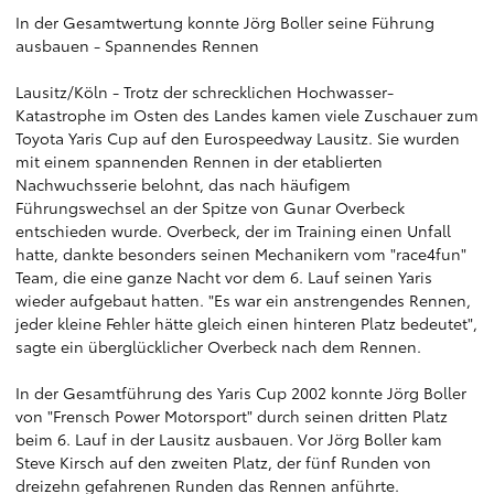
In der Gesamtwertung konnte Jörg Boller seine Führung
ausbauen - Spannendes Rennen
Lausitz/Köln - Trotz der schrecklichen Hochwasser-
Katastrophe im Osten des Landes kamen viele Zuschauer zum
Toyota Yaris Cup auf den Eurospeedway Lausitz. Sie wurden
mit einem spannenden Rennen in der etablierten
Nachwuchsserie belohnt, das nach häufigem
Führungswechsel an der Spitze von Gunar Overbeck
entschieden wurde. Overbeck, der im Training einen Unfall
hatte, dankte besonders seinen Mechanikern vom "race4fun"
Team, die eine ganze Nacht vor dem 6. Lauf seinen Yaris
wieder aufgebaut hatten. "Es war ein anstrengendes Rennen,
jeder kleine Fehler hätte gleich einen hinteren Platz bedeutet",
sagte ein überglücklicher Overbeck nach dem Rennen.
In der Gesamtführung des Yaris Cup 2002 konnte Jörg Boller
von "Frensch Power Motorsport" durch seinen dritten Platz
beim 6. Lauf in der Lausitz ausbauen. Vor Jörg Boller kam
Steve Kirsch auf den zweiten Platz, der fünf Runden von
dreizehn gefahrenen Runden das Rennen anführte.