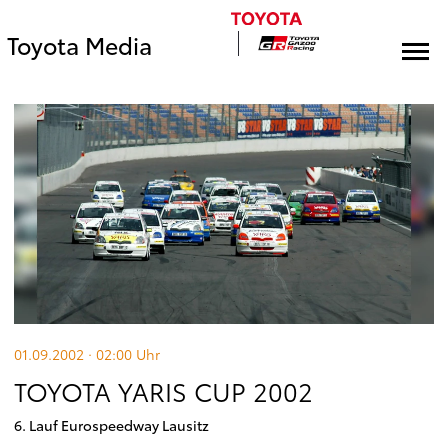
Toyota Media
01.09.2002 · 02:00
Uhr
TOYOTA YARIS CUP 2002
6. Lauf Eurospeedway Lausitz