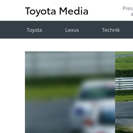
Toyota Media
Pre
Toyota
Lexus
Technik