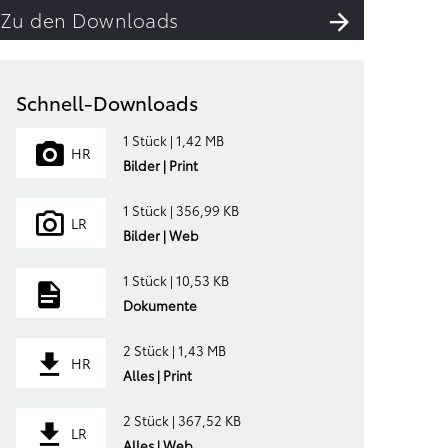
Zu den Downloads
Schnell-Downloads
1 Stück | 1,42 MB
HR
Bilder | Print
1 Stück | 356,99 KB
LR
Bilder | Web
1 Stück | 10,53 KB
Dokumente
2 Stück | 1,43 MB
HR
Alles | Print
2 Stück | 367,52 KB
LR
Alles | Web