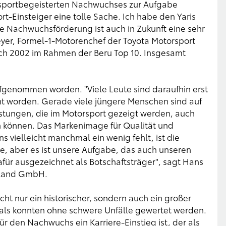
sportbegeisterten Nachwuchses zur Aufgabe
t-Einsteiger eine tolle Sache. Ich habe den Yaris
Die Nachwuchsförderung ist auch in Zukunft eine sehr
eyer, Formel-1-Motorenchef der Toyota Motorsport
uch 2002 im Rahmen der Beru Top 10. Insgesamt
ufgenommen worden. "Viele Leute sind daraufhin erst
t worden. Gerade viele jüngere Menschen sind auf
tungen, die im Motorsport gezeigt werden, auch
n können. Das Markenimage für Qualität und
ns vielleicht manchmal ein wenig fehlt, ist die
, aber es ist unsere Aufgabe, das auch unseren
afür ausgezeichnet als Botschaftsträger", sagt Hans
hland GmbH.
cht nur ein historischer, sondern auch ein großer
kals konnten ohne schwere Unfälle gewertet werden.
 für den Nachwuchs ein Karriere-Einstieg ist, der als