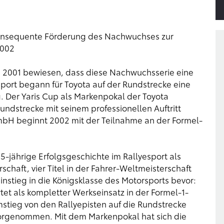
konsequente Förderung des Nachwuchses zur
2002
Cup 2001 bewiesen, dass diese Nachwuchsserie eine
Sport begann für Toyota auf der Rundstrecke eine
. Der Yaris Cup als Markenpokal der Toyota
ndstrecke mit seinem professionellen Auftritt
mbH beginnt 2002 mit der Teilnahme an der Formel-
5-jährige Erfolgsgeschichte im Rallyesport als
haft, vier Titel in der Fahrer-Weltmeisterschaft
instieg in die Königsklasse des Motorsports bevor:
et als kompletter Werkseinsatz in der Formel-1-
stieg von den Rallyepisten auf die Rundstrecke
orgenommen. Mit dem Markenpokal hat sich die