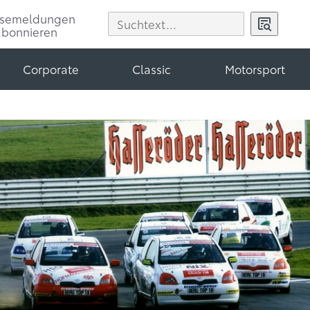
ssemeldungen
abonnieren
Corporate
Classic
Motorsport