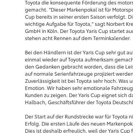
Toyota die konsequente Förderung des motor
gemacht. "Dieser Markenpokal ist für Motorspor
Cup bereits in seiner ersten Saison verfolgt. 
wichtige Aufgabe für Toyota," sagt Norbert Kr
GmbH in Köln. Der Toyota Yaris Cup startet a
stehen acht Rennen auf dem Terminkalender.
Bei den Händlern ist der Yaris Cup sehr gut a
einmal wieder auf Toyota aufmerksam gemach
den Gedanken gebracht worden, dass die Leis
auf normale Serienfahrzeuge projiziert werde
Zuverlässigkeit ist bei Toyota sehr hoch. Was u
Emotion. Wir haben sehr emotionale Fahrzeuge
Kunden zu zeigen. Der Yaris Cup eignet sich d
Halbach, Geschäftsführer der Toyota Deutsc
Der Start auf der Rundstrecke war für Toyota ni
Erfolg. Die ersten Läufe des neuen Markenpo
Dies ist deshalb erfreulich, weil der Yaris Cup