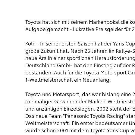
Toyota hat sich mit seinem Markenpokal die 
Aufgabe gemacht - Lukrative Preisgelder für 
Köln - In seiner ersten Saison hat der Yaris 
große Zukunft hat. Nach 25 Jahren im Rallye-
neue Ära in einer sportlichen Herausforderung
Deutschland GmbH hat den Einstieg auf der Ru
bestanden. Auch für die Toyota Motorsport G
1-Weltmeisterschaft ein Neuanfang.
Toyota und Motorsport, das war bislang eine 2
dreimaliger Gewinner der Marken-Weltmeistersc
und unzähligen Einzelsiegen. 2002 steht der E
Das neue Team "Panasonic Toyota Racing" start
Weltmeisterschaft. Ein erster bedeutsamer Um
wurde schon 2001 mit dem Toyota Yaris Cup v