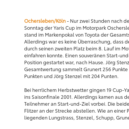
Ochersleben/Köln
- Nur zwei Stunden nach d
Sonntag der Yaris Cup im Motorpark Oschersle
stand im Markenpokal von Toyota der Gesamts
Allerdings war es keine Überraschung, dass 
durch seinen zweiten Platz beim 8. Lauf im 
einfahren konnte. Einen souveränen Start-und-
Position gestartet war, nach Hause. Jörg Stenze
Gesamtwertung sammelt Grunert 256 Punkte 
Punkten und Jörg Stenzel mit 204 Punten.
Bei herrlichem Herbstwetter gingen 19 Cup-Ya
ins Saisonfinale 2001. Allerdings kamen aus d
Teilnehmer an Start-und-Ziel vorbei. Die bei
Flitzer an der Strecke abstellen. Wie an einer
liegenden Lungstrass, Stenzel, Schupp, Grun