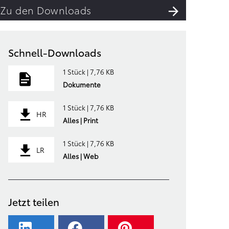
Zu den Downloads
Schnell-Downloads
1 Stück | 7,76 KB
Dokumente
1 Stück | 7,76 KB
HR
Alles | Print
1 Stück | 7,76 KB
LR
Alles | Web
Jetzt teilen