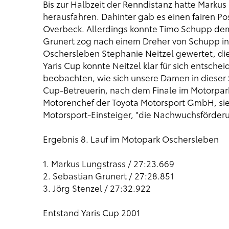
Bis zur Halbzeit der Renndistanz hatte Marku
herausfahren. Dahinter gab es einen fairen P
Overbeck. Allerdings konnte Timo Schupp dem
Grunert zog nach einem Dreher von Schupp in 
Oschersleben Stephanie Neitzel gewertet, di
Yaris Cup konnte Neitzel klar für sich entsche
beobachten, wie sich unsere Damen in dieser 
Cup-Betreuerin, nach dem Finale im Motorpar
Motorenchef der Toyota Motorsport GmbH, sieh
Motorsport-Einsteiger, "die Nachwuchsförderun
Ergebnis 8. Lauf im Motopark Oschersleben
1. Markus Lungstrass / 27:23.669
2. Sebastian Grunert / 27:28.851
3. Jörg Stenzel / 27:32.922
Entstand Yaris Cup 2001