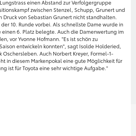
s Lungstrass einen Abstand zur Verfolgergruppe
ositionskampf zwischen Stenzel, Schupp, Grunert und
 Druck von Sebastian Grunert nicht standhalten.
der 10. Runde vorbei. Als schnellste Dame wurde in
e einen 6. Platz belegte. Auch die Damenwertung im
iden, vor Yvonne Hofmann. "Es ist schön zu
Saison entwickeln konnten", sagt Isolde Holderied,
k Oschersleben. Auch Norbert Kreyer, Formel-1-
t in diesem Markenpokal eine gute Möglichkeit für
g ist für Toyota eine sehr wichtige Aufgabe."