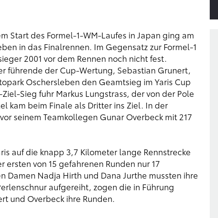
em Start des Formel-1-WM-Laufes in Japan ging am
ben in das Finalrennen. Im Gegensatz zur Formel-1
ieger 2001 vor dem Rennen noch nicht fest.
der führende der Cup-Wertung, Sebastian Grunert,
Motopark Oschersleben den Geamtsieg im Yaris Cup
Ziel-Sieg fuhr Markus Lungstrass, der von der Pole
l kam beim Finale als Dritter ins Ziel. In der
vor seinem Teamkollegen Gunar Overbeck mit 217
ris auf die knapp 3,7 Kilometer lange Rennstrecke
er ersten von 15 gefahrenen Runden nur 17
den Damen Nadja Hirth und Dana Jurthe mussten ihre
 Perlenschnur aufgereiht, zogen die in Führung
ert und Overbeck ihre Runden.