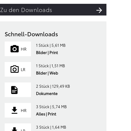
Zu den Downloads
Schnell-Downloads
1 Stück | 5,61 MB
HR
Bilder | Print
1 Stück | 1,51 MB
LR
Bilder | Web
2 Stück | 129,49 KB
Dokumente
3 Stück | 5,74 MB
HR
Alles | Print
3 Stück | 1,64 MB
LR