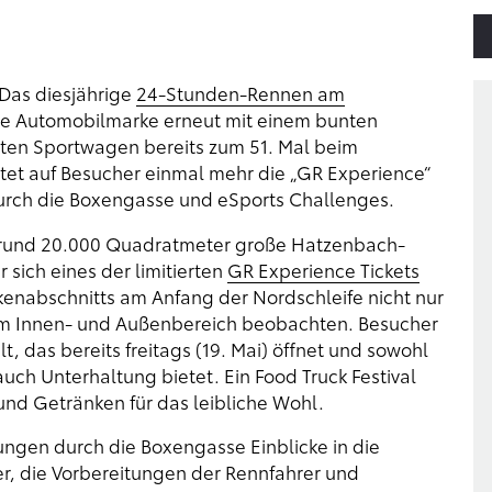
 Das diesjährige
24-Stunden-Rennen am
 die Automobilmarke erneut mit einem bunten
en Sportwagen bereits zum 51. Mal beim
rtet auf Besucher einmal mehr die „GR Experience“
durch die Boxengasse und eSports Challenges.
s rund 20.000 Quadratmeter große Hatzenbach-
r sich eines der limitierten
GR Experience Tickets
kenabschnitts am Anfang der Nordschleife nicht nur
 im Innen- und Außenbereich beobachten. Besucher
, das bereits freitags (19. Mai) öffnet und sowohl
uch Unterhaltung bietet. Ein Food Truck Festival
und Getränken für das leibliche Wohl.
en durch die Boxengasse Einblicke in die
, die Vorbereitungen der Rennfahrer und