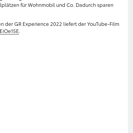
ellplätzen für Wohnmobil und Co. Dadurch sparen
en der GR Experience 2022 liefert der YouTube-Film
8EiOe15E
.