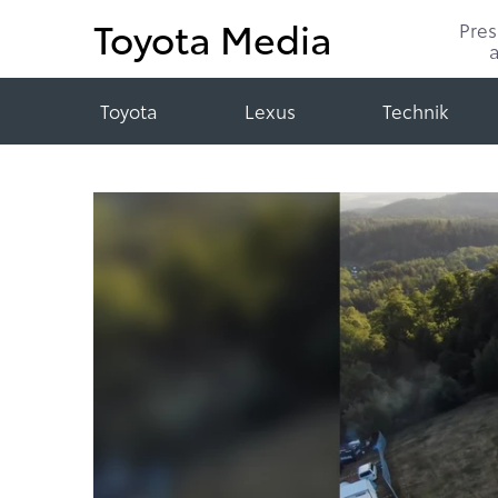
Toyota Media
Pre
Toyota
Lexus
Technik