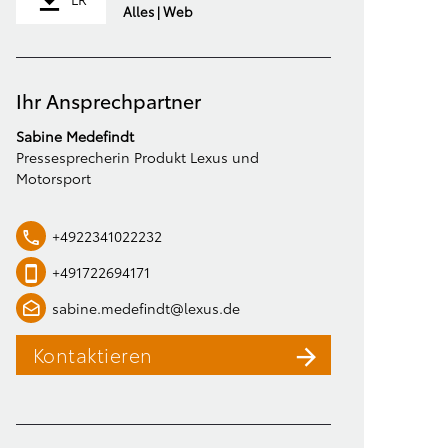
Alles | Web
Ihr Ansprechpartner
Sabine Medefindt
Pressesprecherin Produkt Lexus und
Motorsport
+4922341022232
+491722694171
sabine.medefindt@lexus.de
Kontaktieren