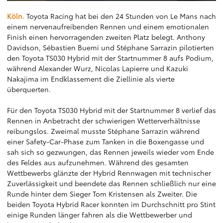
Köln.
Toyota Racing hat bei den 24 Stunden von Le Mans nach
einem nervenaufreibenden Rennen und einem emotionalen
Finish einen hervorragenden zweiten Platz belegt. Anthony
Davidson, Sébastien Buemi und Stéphane Sarrazin pilotierten
den Toyota TS030 Hybrid mit der Startnummer 8 aufs Podium,
während Alexander Wurz, Nicolas Lapierre und Kazuki
Nakajima im Endklassement die Ziellinie als vierte
überquerten.
Für den Toyota TS030 Hybrid mit der Startnummer 8 verlief das
Rennen in Anbetracht der schwierigen Wetterverhältnisse
reibungslos. Zweimal musste Stéphane Sarrazin während
einer Safety-Car-Phase zum Tanken in die Boxengasse und
sah sich so gezwungen, das Rennen jeweils wieder vom Ende
des Feldes aus aufzunehmen. Während des gesamten
Wettbewerbs glänzte der Hybrid Rennwagen mit technischer
Zuverlässigkeit und beendete das Rennen schließlich nur eine
Runde hinter dem Sieger Tom Kristensen als Zweiter. Die
beiden Toyota Hybrid Racer konnten im Durchschnitt pro Stint
einige Runden länger fahren als die Wettbewerber und