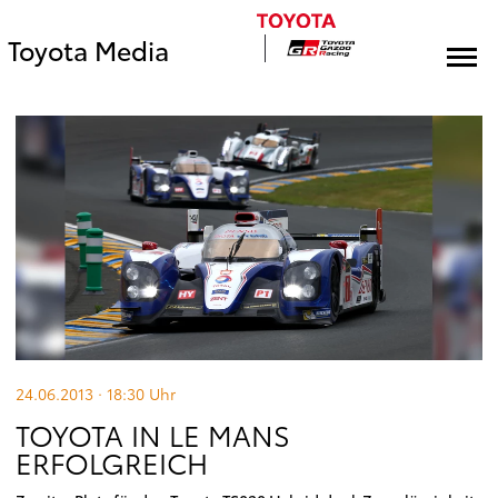
Toyota Media
24.06.2013 · 18:30
Uhr
TOYOTA IN LE MANS
ERFOLGREICH