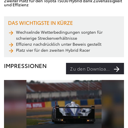
Zweiter Platz für den Toyota TS030 Hybrid dank Zuverlässigkeit
und Effizienz
DAS WICHTIGSTE IN KÜRZE
Wechselnde Wetterbedingungen sorgten für
schwierige Streckenverhältnisse
Effizienz nachdrücklich unter Beweis gestellt
Platz vier für den zweiten Hybrid Racer
IMPRESSIONEN
Zu den Downloads