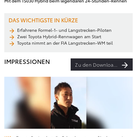
Mit dem TS030 Hybrid beim legendären 24-Stunden-Rennen
DAS WICHTIGSTE IN KÜRZE
Erfahrene Formel-1- und Langstrecken-Piloten
Zwei Toyota Hybrid-Rennwagen am Start
Toyota nimmt an der FIA Langstrecken-WM teil
IMPRESSIONEN
Zu den Downloads