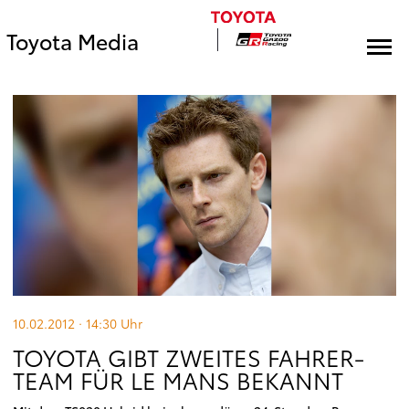
Toyota Media
10.02.2012 · 14:30
Uhr
TOYOTA GIBT ZWEITES FAHRER-
TEAM FÜR LE MANS BEKANNT