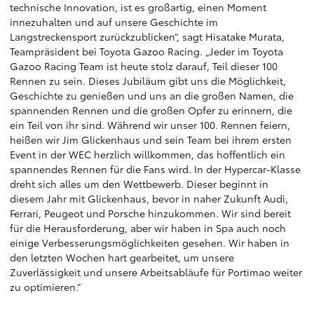
technische Innovation, ist es großartig, einen Moment
innezuhalten und auf unsere Geschichte im
Langstreckensport zurückzublicken“, sagt Hisatake Murata,
Teampräsident bei Toyota Gazoo Racing. „Jeder im Toyota
Gazoo Racing Team ist heute stolz darauf, Teil dieser 100
Rennen zu sein. Dieses Jubiläum gibt uns die Möglichkeit,
Geschichte zu genießen und uns an die großen Namen, die
spannenden Rennen und die großen Opfer zu erinnern, die
ein Teil von ihr sind. Während wir unser 100. Rennen feiern,
heißen wir Jim Glickenhaus und sein Team bei ihrem ersten
Event in der WEC herzlich willkommen, das hoffentlich ein
spannendes Rennen für die Fans wird. In der Hypercar-Klasse
dreht sich alles um den Wettbewerb. Dieser beginnt in
diesem Jahr mit Glickenhaus, bevor in naher Zukunft Audi,
Ferrari, Peugeot und Porsche hinzukommen. Wir sind bereit
für die Herausforderung, aber wir haben in Spa auch noch
einige Verbesserungsmöglichkeiten gesehen. Wir haben in
den letzten Wochen hart gearbeitet, um unsere
Zuverlässigkeit und unsere Arbeitsabläufe für Portimao weiter
zu optimieren.“