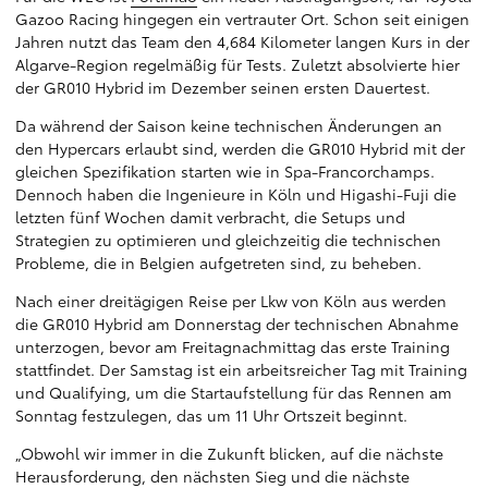
Gazoo Racing hingegen ein vertrauter Ort. Schon seit einigen
Jahren nutzt das Team den 4,684 Kilometer langen Kurs in der
Algarve-Region regelmäßig für Tests. Zuletzt absolvierte hier
der GR010 Hybrid im Dezember seinen ersten Dauertest.
Da während der Saison keine technischen Änderungen an
den Hypercars erlaubt sind, werden die GR010 Hybrid mit der
gleichen Spezifikation starten wie in Spa-Francorchamps.
Dennoch haben die Ingenieure in Köln und Higashi-Fuji die
letzten fünf Wochen damit verbracht, die Setups und
Strategien zu optimieren und gleichzeitig die technischen
Probleme, die in Belgien aufgetreten sind, zu beheben.
Nach einer dreitägigen Reise per Lkw von Köln aus werden
die GR010 Hybrid am Donnerstag der technischen Abnahme
unterzogen, bevor am Freitagnachmittag das erste Training
stattfindet. Der Samstag ist ein arbeitsreicher Tag mit Training
und Qualifying, um die Startaufstellung für das Rennen am
Sonntag festzulegen, das um 11 Uhr Ortszeit beginnt.
„Obwohl wir immer in die Zukunft blicken, auf die nächste
Herausforderung, den nächsten Sieg und die nächste