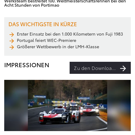
Werksteam bestreitet 100. Weltmeisterschaftsrennen bei den
Acht Stunden von Portimao
DAS WICHTIGSTE IN KÜRZE
Erster Einsatz bei den 1.000 Kilometern von Fuji 1983
Portugal feiert WEC-Premiere
Größerer Wettbewerb in der LMH-Klasse
IMPRESSIONEN
Zu den Downloads