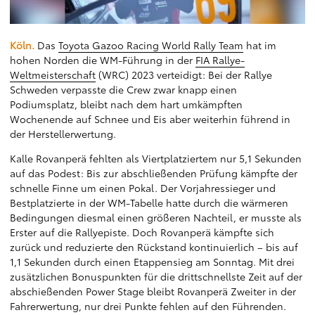
Köln.
Das
Toyota Gazoo Racing World Rally Team
hat im
hohen Norden die WM-Führung in der
FIA Rallye-
Weltmeisterschaft
(WRC) 2023 verteidigt: Bei der Rallye
Schweden verpasste die Crew zwar knapp einen
Podiumsplatz, bleibt nach dem hart umkämpften
Wochenende auf Schnee und Eis aber weiterhin führend in
der Herstellerwertung.
Kalle Rovanperä fehlten als Viertplatziertem nur 5,1 Sekunden
auf das Podest: Bis zur abschließenden Prüfung kämpfte der
schnelle Finne um einen Pokal. Der Vorjahressieger und
Bestplatzierte in der WM-Tabelle hatte durch die wärmeren
Bedingungen diesmal einen größeren Nachteil, er musste als
Erster auf die Rallyepiste. Doch Rovanperä kämpfte sich
zurück und reduzierte den Rückstand kontinuierlich – bis auf
1,1 Sekunden durch einen Etappensieg am Sonntag. Mit drei
zusätzlichen Bonuspunkten für die drittschnellste Zeit auf der
abschießenden Power Stage bleibt Rovanperä Zweiter in der
Fahrerwertung, nur drei Punkte fehlen auf den Führenden.