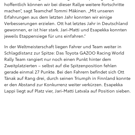
hoffentlich können wir bei dieser Rallye weitere Fortschritte
machen“, sagt Teamchef Tommi Mäkinen. „Mit unseren
Erfahrungen aus dem letzten Jahr konnten wir einige
Verbesserungen erzielen. Ott hat letztes Jahr in Deutschland
gewonnen, er ist hier stark. Jari-Matti und Esapekka konnten
jeweils Etappensiege für uns einfahren.“
In der Weltmeisterschaft liegen Fahrer und Team weiter in
Schlagdistanz zur Spitze: Das Toyota GAZOO Racing World
Rally Team rangiert nur noch einen Punkt hinter dem
Zweitplatzierten – selbst auf die Spitzenposition fehlen
gerade einmal 27 Punkte. Bei den Fahrern befindet sich Ott
Tänak auf Rang drei, durch seinen Triumph in Finnland konnte
er den Abstand zur Konkurrenz weiter verkürzen. Esapekka
Lappi liegt auf Platz vier, Jari-Matti Latvala auf Position sieben.