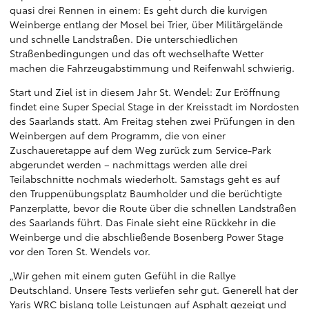
quasi drei Rennen in einem: Es geht durch die kurvigen
Weinberge entlang der Mosel bei Trier, über Militärgelände
und schnelle Landstraßen. Die unterschiedlichen
Straßenbedingungen und das oft wechselhafte Wetter
machen die Fahrzeugabstimmung und Reifenwahl schwierig.
Start und Ziel ist in diesem Jahr St. Wendel: Zur Eröffnung
findet eine Super Special Stage in der Kreisstadt im Nordosten
des Saarlands statt. Am Freitag stehen zwei Prüfungen in den
Weinbergen auf dem Programm, die von einer
Zuschaueretappe auf dem Weg zurück zum Service-Park
abgerundet werden – nachmittags werden alle drei
Teilabschnitte nochmals wiederholt. Samstags geht es auf
den Truppenübungsplatz Baumholder und die berüchtigte
Panzerplatte, bevor die Route über die schnellen Landstraßen
des Saarlands führt. Das Finale sieht eine Rückkehr in die
Weinberge und die abschließende Bosenberg Power Stage
vor den Toren St. Wendels vor.
„Wir gehen mit einem guten Gefühl in die Rallye
Deutschland. Unsere Tests verliefen sehr gut. Generell hat der
Yaris WRC bislang tolle Leistungen auf Asphalt gezeigt und