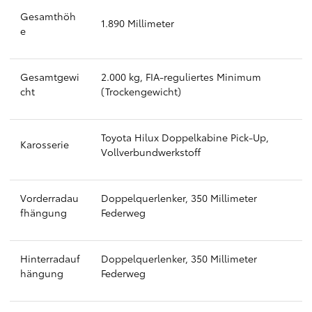
Gesamthöh
1.890 Millimeter
e
Gesamtgewi
2.000 kg, FIA-reguliertes Minimum
cht
(Trockengewicht)
Toyota Hilux Doppelkabine Pick-Up,
Karosserie
Vollverbundwerkstoff
Vorderradau
Doppelquerlenker, 350 Millimeter
fhängung
Federweg
Hinterradauf
Doppelquerlenker, 350 Millimeter
hängung
Federweg