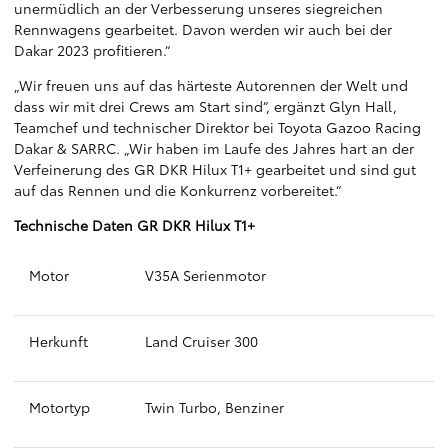
unermüdlich an der Verbesserung unseres siegreichen
Rennwagens gearbeitet. Davon werden wir auch bei der
Dakar 2023 profitieren.“
„Wir freuen uns auf das härteste Autorennen der Welt und
dass wir mit drei Crews am Start sind“, ergänzt Glyn Hall,
Teamchef und technischer Direktor bei Toyota Gazoo Racing
Dakar & SARRC. „Wir haben im Laufe des Jahres hart an der
Verfeinerung des GR DKR Hilux T1+ gearbeitet und sind gut
auf das Rennen und die Konkurrenz vorbereitet.“
Technische Daten GR DKR Hilux T1+
Motor
V35A Serienmotor
Herkunft
Land Cruiser 300
Motortyp
Twin Turbo, Benziner