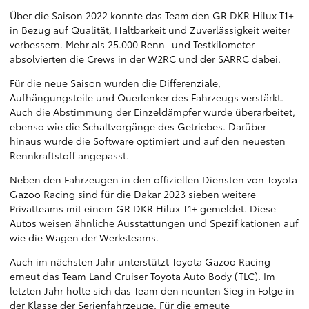
Über die Saison 2022 konnte das Team den GR DKR Hilux T1+
in Bezug auf Qualität, Haltbarkeit und Zuverlässigkeit weiter
verbessern. Mehr als 25.000 Renn- und Testkilometer
absolvierten die Crews in der W2RC und der SARRC dabei.
Für die neue Saison wurden die Differenziale,
Aufhängungsteile und Querlenker des Fahrzeugs verstärkt.
Auch die Abstimmung der Einzeldämpfer wurde überarbeitet,
ebenso wie die Schaltvorgänge des Getriebes. Darüber
hinaus wurde die Software optimiert und auf den neuesten
Rennkraftstoff angepasst.
Neben den Fahrzeugen in den offiziellen Diensten von Toyota
Gazoo Racing sind für die Dakar 2023 sieben weitere
Privatteams mit einem GR DKR Hilux T1+ gemeldet. Diese
Autos weisen ähnliche Ausstattungen und Spezifikationen auf
wie die Wagen der Werksteams.
Auch im nächsten Jahr unterstützt Toyota Gazoo Racing
erneut das Team Land Cruiser Toyota Auto Body (TLC). Im
letzten Jahr holte sich das Team den neunten Sieg in Folge in
der Klasse der Serienfahrzeuge. Für die erneute