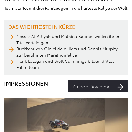
Team startet mit drei Fahrzeugen in die härteste Rallye der Welt
DAS WICHTIGSTE IN KÜRZE
Nasser Al-Attiyah und Mathieu Baumel wollen ihren
Titel verteidigen
Rückkehr von Giniel de Villiers und Dennis Murphy
zur berühmten Marathonrallye
Henk Lategan und Brett Cummings bilden drittes
Fahrerteam
IMPRESSIONEN
Zu den Downloads