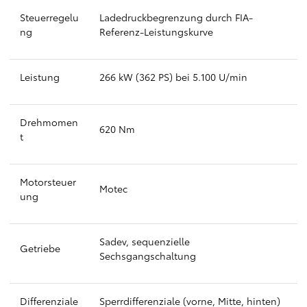
Steuerregelu
Ladedruckbegrenzung durch FIA-
ng
Referenz-Leistungskurve
Leistung
266 kW (362 PS) bei 5.100 U/min
Drehmomen
620 Nm
t
Motorsteuer
Motec
ung
Sadev, sequenzielle
Getriebe
Sechsgangschaltung
Differenziale
Sperrdifferenziale (vorne, Mitte, hinten)