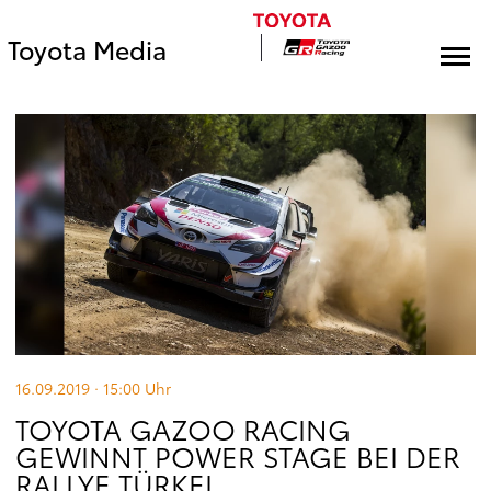
Toyota Media
16.09.2019 · 15:00
Uhr
TOYOTA GAZOO RACING
GEWINNT POWER STAGE BEI DER
RALLYE TÜRKEI