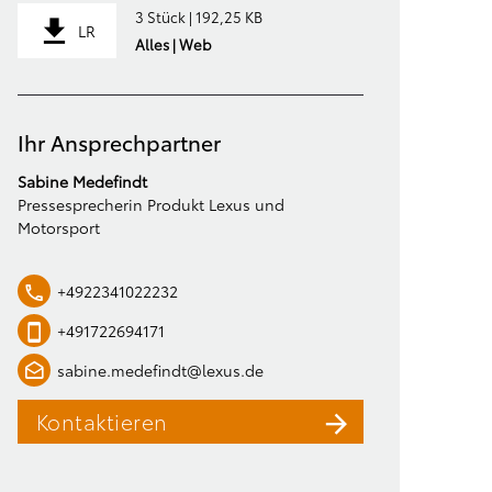
3 Stück | 192,25 KB
LR
Alles | Web
Ihr Ansprechpartner
Sabine Medefindt
Pressesprecherin Produkt Lexus und
Motorsport
+4922341022232
+491722694171
sabine.medefindt@lexus.de
Kontaktieren