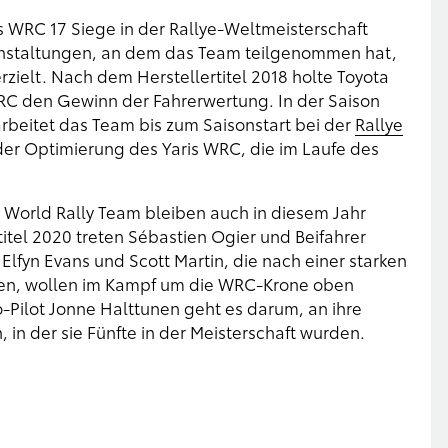
s WRC 17 Siege in der Rallye-Weltmeisterschaft
ranstaltungen, an dem das Team teilgenommen hat,
elt. Nach dem Herstellertitel 2018 holte Toyota
C den Gewinn der Fahrerwertung. In der Saison
 arbeitet das Team bis zum Saisonstart bei der
Rallye
 der Optimierung des Yaris WRC, die im Laufe des
 World Rally Team bleiben auch in diesem Jahr
itel 2020 treten Sébastien Ogier und Beifahrer
 Elfyn Evans und Scott Martin, die nach einer starken
den, wollen im Kampf um die WRC-Krone oben
-Pilot Jonne Halttunen geht es darum, an ihre
in der sie Fünfte in der Meisterschaft wurden.