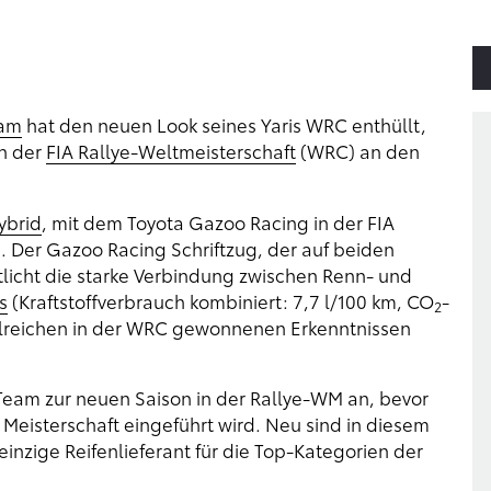
eam
hat den neuen Look seines Yaris WRC enthüllt,
n der
FIA Rallye-Weltmeisterschaft
(WRC) an den
ybrid
, mit dem Toyota Gazoo Racing in der FIA
. Der Gazoo Racing Schriftzug, der auf beiden
licht die starke Verbindung zwischen Renn- und
s
(Kraftstoffverbrauch kombiniert: 7,7 l/100 km, CO
-
2
ahlreichen in der WRC gewonnenen Erkenntnissen
 Team zur neuen Saison in der Rallye-WM an, bevor
Meisterschaft eingeführt wird. Neu sind in diesem
 einzige Reifenlieferant für die Top-Kategorien der