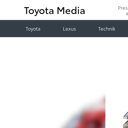
Toyota Media
Pre
Toyota
Lexus
Technik