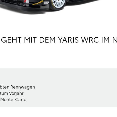
GEHT MIT DEM YARIS WRC IM 
obten Rennwagen
zum Vorjahr
e Monte-Carlo