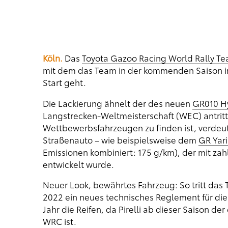
Köln.
Das
Toyota Gazoo Racing World Rally T
mit dem das Team in der kommenden Saison i
Start geht.
Die Lackierung ähnelt der des neuen
GR010 H
Langstrecken-Weltmeisterschaft (WEC) antritt
Wettbewerbsfahrzeugen zu finden ist, verdeut
Straßenauto – wie beispielsweise dem
GR Yari
Emissionen kombiniert: 175 g/km), der mit z
entwickelt wurde.
Neuer Look, bewährtes Fahrzeug: So tritt das
2022 ein neues technisches Reglement für die 
Jahr die Reifen, da Pirelli ab dieser Saison der
WRC ist.