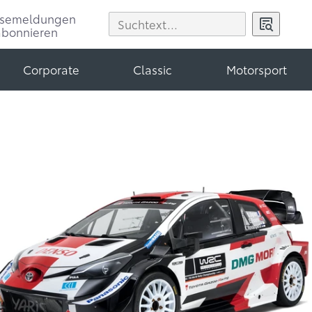
ssemeldungen
abonnieren
Corporate
Classic
Motorsport