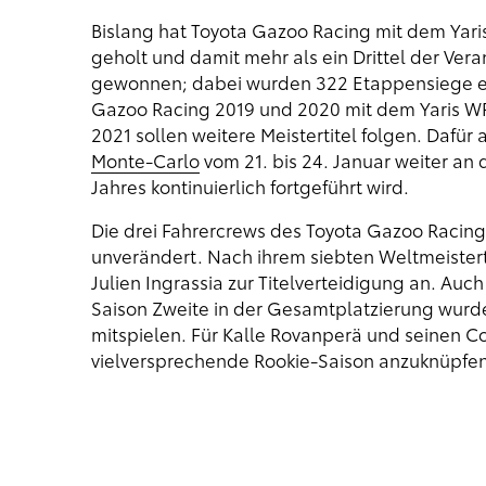
Bislang hat Toyota Gazoo Racing mit dem Yari
geholt und damit mehr als ein Drittel der Ve
gewonnen; dabei wurden 322 Etappensiege erzi
Gazoo Racing 2019 und 2020 mit dem Yaris WR
2021 sollen weitere Meistertitel folgen. Dafür
Monte-Carlo
vom 21. bis 24. Januar weiter an
Jahres kontinuierlich fortgeführt wird.
Die drei Fahrercrews des Toyota Gazoo Racing
unverändert. Nach ihrem siebten Weltmeistert
Julien Ingrassia zur Titelverteidigung an. Auch
Saison Zweite in der Gesamtplatzierung wur
mitspielen. Für Kalle Rovanperä und seinen Co
vielversprechende Rookie-Saison anzuknüpfen, 