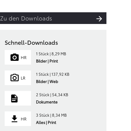
Zu den Downloads
Schnell-Downloads
1 Stück | 8,29 MB
HR
Bilder | Print
1 Stück | 137,92 KB
LR
Bilder | Web
2 Stück | 54,34 KB
Dokumente
3 Stück | 8,34 MB
HR
Alles | Print