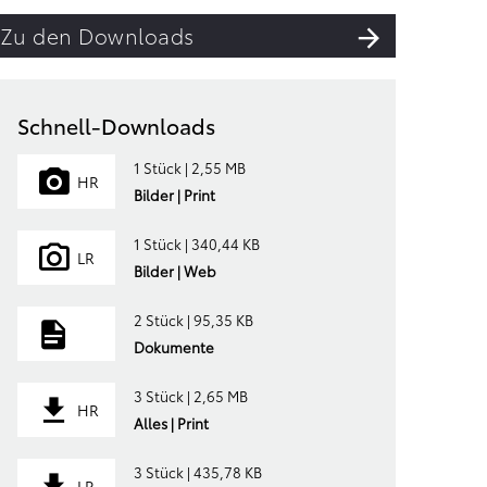
Zu den Downloads
Schnell-Downloads
1 Stück | 2,55 MB
HR
Bilder | Print
1 Stück | 340,44 KB
LR
Bilder | Web
2 Stück | 95,35 KB
Dokumente
3 Stück | 2,65 MB
HR
Alles | Print
3 Stück | 435,78 KB
LR