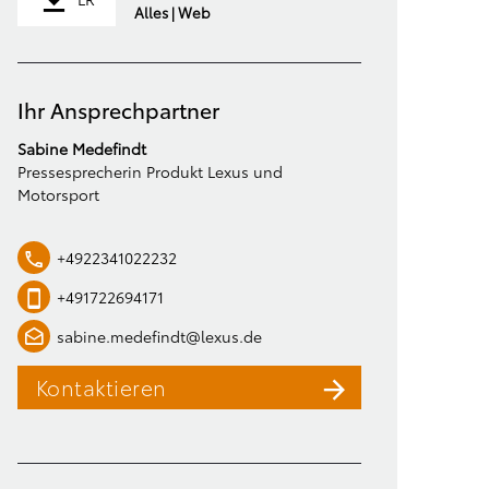
Alles | Web
Ihr Ansprechpartner
Sabine Medefindt
Pressesprecherin Produkt Lexus und
Motorsport
+4922341022232
+491722694171
sabine.medefindt@lexus.de
Kontaktieren