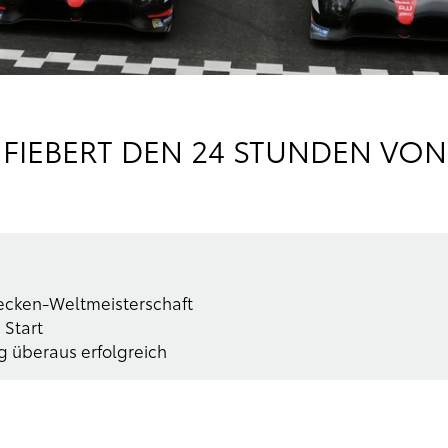
FIEBERT DEN 24 STUNDEN VON
recken-Weltmeisterschaft
 Start
g überaus erfolgreich