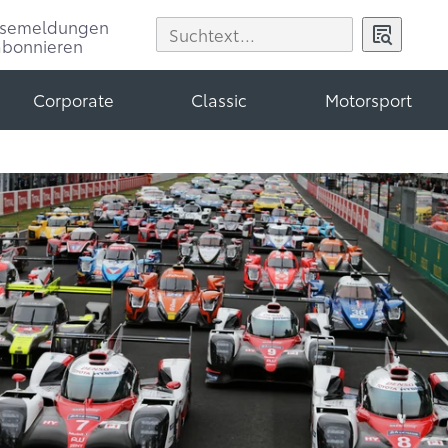
ssemeldungen
abonnieren
Corporate
Classic
Motorsport