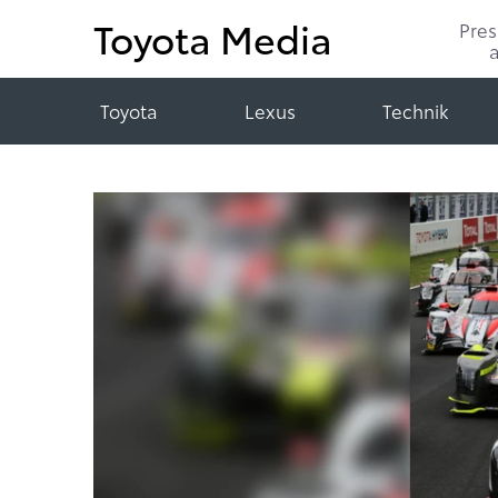
Toyota Media
Pre
Toyota
Lexus
Technik