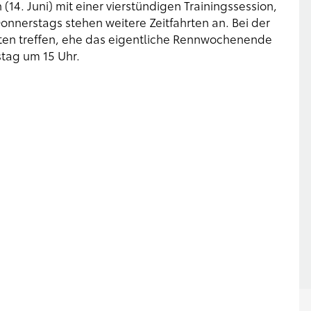
(14. Juni) mit einer vierstündigen Trainingssession,
onnerstags stehen weitere Zeitfahrten an. Bei der
oten treffen, ehe das eigentliche Rennwochenende
stag um 15 Uhr.