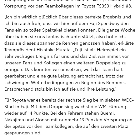
Vorsprung vor den Teamkollegen im Toyota TS050 Hybrid #8.
„Ich bin wirklich glücklich über dieses perfekte Ergebnis und
ich bin auch froh, dass wir hier auf dem Fuji Speedway den
Fans ein so tolles Spektakel bieten konnten. Die ganze Woche
über haben sie uns fantastisch unterstützt, also hoffe ich,
dass sie dieses spannende Rennen genossen haben“, erklärte
Teampräsident Hisatake Murata. „Fuji ist als Heimspiel ein
sehr wichtiges Ereignis für uns und das Ziel war immer, vor
unseren Fans und Kollegen einen weiteren Doppelsieg zu
erringen. Das konnten wir umsetzen, weil das Team hart
gearbeitet und eine gute Leistung erbracht hat, trotz der
schwierigen Wetterbedingungen zu Beginn des Rennens.
Entsprechend stolz bin ich auf sie und ihre Leistung.“
Für Toyota war es bereits der sechste Sieg beim siebten WEC-
Start in Fuji. Mit dem Doppelsieg wächst die WM-Führung
wieder auf 14 Punkte. Bei den Fahrern stehen Buemi,
Nakajima und Alonso mit nunmehr 13 Punkten Vorsprung an
der Spitze vor den Teamkollegen, die auf den zweiten Platz
gesprungen sind.