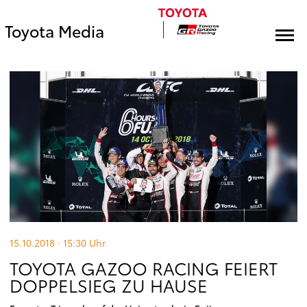
Toyota Media
15.10.2018 · 15:30
Uhr
TOYOTA GAZOO RACING FEIERT
DOPPELSIEG ZU HAUSE