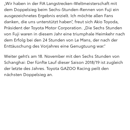
„Wir haben in der FIA Langstrecken-Weltmeisterschaft mit
dem Doppelsieg beim Sechs-Stunden-Rennen von Fuji ein
ausgezeichnetes Ergebnis erzielt. Ich möchte allen Fans
danken, die uns unterstützt haben“, freut sich Akio Toyoda,
Präsident der Toyota Motor Corporation. „Die Sechs Stunden
von Fuji waren in diesem Jahr eine triumphale Heimkehr nach
dem Erfolg bei den 24 Stunden von Le Mans, der nach der
Enttäuschung des Vorjahres eine Genugtuung war.“
Weiter geht’s am 18. November mit den Sechs Stunden von
Schanghai: Der fünfte Lauf dieser Saison 2018/19 ist zugleich
der letzte des Jahres. Toyota GAZOO Racing peilt den
nächsten Doppelsieg an.