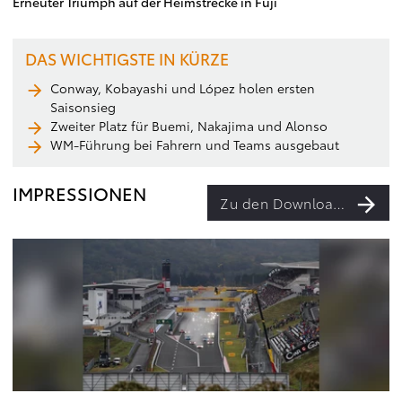
Erneuter Triumph auf der Heimstrecke in Fuji
DAS WICHTIGSTE IN KÜRZE
Conway, Kobayashi und López holen ersten
Saisonsieg
Zweiter Platz für Buemi, Nakajima und Alonso
WM-Führung bei Fahrern und Teams ausgebaut
IMPRESSIONEN
Zu den Downloads