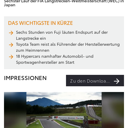
Sechster Lauf der FIA Langstrecken-Weltmeisterschaft (WEC) in
Japan
DAS WICHTIGSTE IN KÜRZE
Sechs Stunden von Fuji läuten Endspurt auf der
Langstrecke ein
Toyota Team reist als Führender der Herstellerwertung
zum Heimrennen
18 Hypercars namhafter Automobil- und
Sportwagenhersteller am Start
IMPRESSIONEN
Zu den Downloads