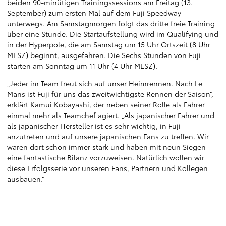
beiden 90-minütigen Trainingssessions am Freitag (13.
September) zum ersten Mal auf dem Fuji Speedway
unterwegs. Am Samstagmorgen folgt das dritte freie Training
über eine Stunde. Die Startaufstellung wird im Qualifying und
in der Hyperpole, die am Samstag um 15 Uhr Ortszeit (8 Uhr
MESZ) beginnt, ausgefahren. Die Sechs Stunden von Fuji
starten am Sonntag um 11 Uhr (4 Uhr MESZ).
„Jeder im Team freut sich auf unser Heimrennen. Nach Le
Mans ist Fuji für uns das zweitwichtigste Rennen der Saison“,
erklärt Kamui Kobayashi, der neben seiner Rolle als Fahrer
einmal mehr als Teamchef agiert. „Als japanischer Fahrer und
als japanischer Hersteller ist es sehr wichtig, in Fuji
anzutreten und auf unsere japanischen Fans zu treffen. Wir
waren dort schon immer stark und haben mit neun Siegen
eine fantastische Bilanz vorzuweisen. Natürlich wollen wir
diese Erfolgsserie vor unseren Fans, Partnern und Kollegen
ausbauen.“