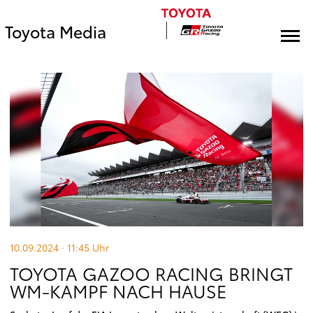
Toyota Media
10.09.2024 · 11:45
Uhr
TOYOTA GAZOO RACING BRINGT
WM-KAMPF NACH HAUSE