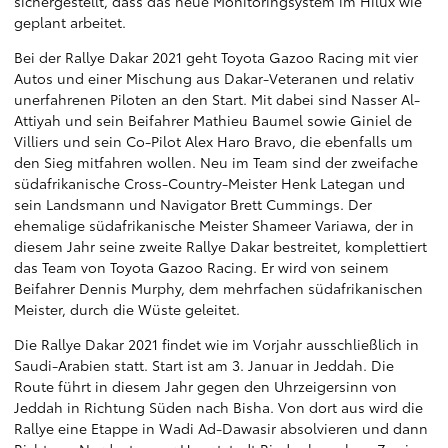
sichergestellt, dass das neue Monitoringsystem im Hilux wie
geplant arbeitet.
Bei der Rallye Dakar 2021 geht Toyota Gazoo Racing mit vier
Autos und einer Mischung aus Dakar-Veteranen und relativ
unerfahrenen Piloten an den Start. Mit dabei sind Nasser Al-
Attiyah und sein Beifahrer Mathieu Baumel sowie Giniel de
Villiers und sein Co-Pilot Alex Haro Bravo, die ebenfalls um
den Sieg mitfahren wollen. Neu im Team sind der zweifache
südafrikanische Cross-Country-Meister Henk Lategan und
sein Landsmann und Navigator Brett Cummings. Der
ehemalige südafrikanische Meister Shameer Variawa, der in
diesem Jahr seine zweite Rallye Dakar bestreitet, komplettiert
das Team von Toyota Gazoo Racing. Er wird von seinem
Beifahrer Dennis Murphy, dem mehrfachen südafrikanischen
Meister, durch die Wüste geleitet.
Die Rallye Dakar 2021 findet wie im Vorjahr ausschließlich in
Saudi-Arabien statt. Start ist am 3. Januar in Jeddah. Die
Route führt in diesem Jahr gegen den Uhrzeigersinn von
Jeddah in Richtung Süden nach Bisha. Von dort aus wird die
Rallye eine Etappe in Wadi Ad-Dawasir absolvieren und dann