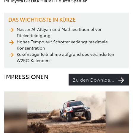
Im Toyota GR DKR Hilux T1+ durch Spanien
DAS WICHTIGSTE IN KÜRZE
Nasser Al-Attiyah und Mathieu Baumel vor
Titelverteidigung
Hohes Tempo auf Schotter verlangt maximale
Konzentration
Kurzfristige Teilnahme aufgrund des veränderten
W2RC-Kalenders
IMPRESSIONEN
Zu den Downloads