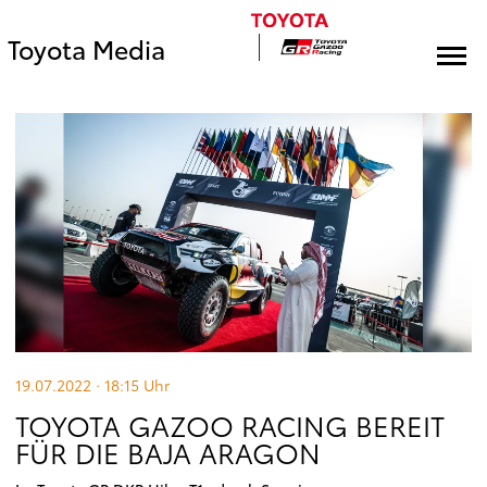
Toyota Media
19.07.2022 · 18:15
Uhr
TOYOTA GAZOO RACING BEREIT
FÜR DIE BAJA ARAGON