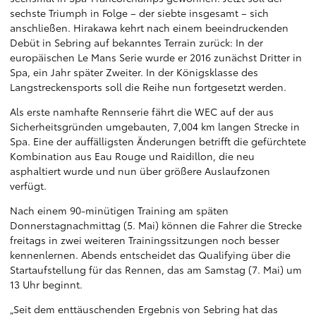
sechste Triumph in Folge – der siebte insgesamt – sich
anschließen. Hirakawa kehrt nach einem beeindruckenden
Debüt in Sebring auf bekanntes Terrain zurück: In der
europäischen Le Mans Serie wurde er 2016 zunächst Dritter in
Spa, ein Jahr später Zweiter. In der Königsklasse des
Langstreckensports soll die Reihe nun fortgesetzt werden.
Als erste namhafte Rennserie fährt die WEC auf der aus
Sicherheitsgründen umgebauten, 7,004 km langen Strecke in
Spa. Eine der auffälligsten Änderungen betrifft die gefürchtete
Kombination aus Eau Rouge und Raidillon, die neu
asphaltiert wurde und nun über größere Auslaufzonen
verfügt.
Nach einem 90-minütigen Training am späten
Donnerstagnachmittag (5. Mai) können die Fahrer die Strecke
freitags in zwei weiteren Trainingssitzungen noch besser
kennenlernen. Abends entscheidet das Qualifying über die
Startaufstellung für das Rennen, das am Samstag (7. Mai) um
13 Uhr beginnt.
„Seit dem enttäuschenden Ergebnis von Sebring hat das