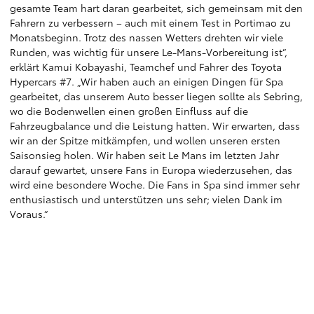
gesamte Team hart daran gearbeitet, sich gemeinsam mit den
Fahrern zu verbessern – auch mit einem Test in Portimao zu
Monatsbeginn. Trotz des nassen Wetters drehten wir viele
Runden, was wichtig für unsere Le-Mans-Vorbereitung ist“,
erklärt Kamui Kobayashi, Teamchef und Fahrer des Toyota
Hypercars #7. „Wir haben auch an einigen Dingen für Spa
gearbeitet, das unserem Auto besser liegen sollte als Sebring,
wo die Bodenwellen einen großen Einfluss auf die
Fahrzeugbalance und die Leistung hatten. Wir erwarten, dass
wir an der Spitze mitkämpfen, und wollen unseren ersten
Saisonsieg holen. Wir haben seit Le Mans im letzten Jahr
darauf gewartet, unsere Fans in Europa wiederzusehen, das
wird eine besondere Woche. Die Fans in Spa sind immer sehr
enthusiastisch und unterstützen uns sehr; vielen Dank im
Voraus.“