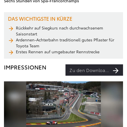
Sechs Stunden von Spa-Francorchamps
DAS WICHTIGSTE IN KÜRZE
Rückkehr auf Siegkurs nach durchwachsenem
Saisonstart
Ardennen-Achterbahn traditionell gutes Pflaster für
Toyota Team
Erstes Rennen auf umgebauter Rennstrecke
IMPRESSIONEN
Zu den Downloads