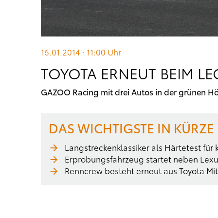
16.01.2014 · 11:00
Uhr
TOYOTA ERNEUT BEIM L
GAZOO Racing mit drei Autos in der grünen Hö
DAS WICHTIGSTE IN KÜRZE
Langstreckenklassiker als Härtetest fü
Erprobungsfahrzeug startet neben Lex
Renncrew besteht erneut aus Toyota Mit