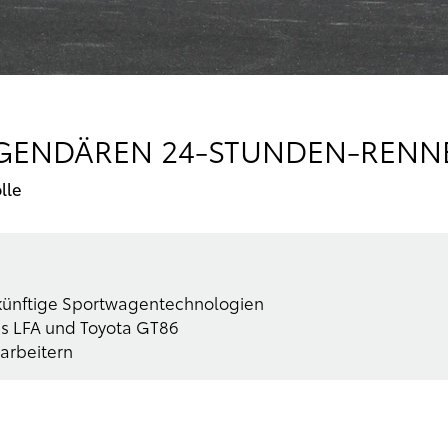
EGENDÄREN 24-STUNDEN-REN
lle
r künftige Sportwagentechnologien
us LFA und Toyota GT86
arbeitern