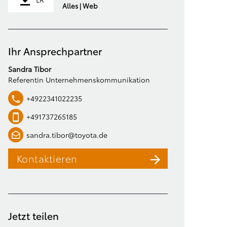
Alles | Web
Ihr Ansprechpartner
Sandra Tibor
Referentin Unternehmenskommunikation
+4922341022235
+491737265185
sandra.tibor@toyota.de
Kontaktieren
Jetzt teilen