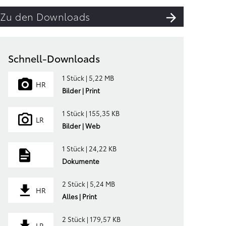
Zu den Downloads
Schnell-Downloads
1 Stück | 5,22 MB
HR
Bilder | Print
1 Stück | 155,35 KB
LR
Bilder | Web
1 Stück | 24,22 KB
Dokumente
2 Stück | 5,24 MB
HR
Alles | Print
2 Stück | 179,57 KB
LR