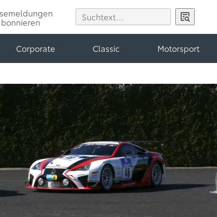
ssemeldungen
abonnieren
Corporate
Classic
Motorsport