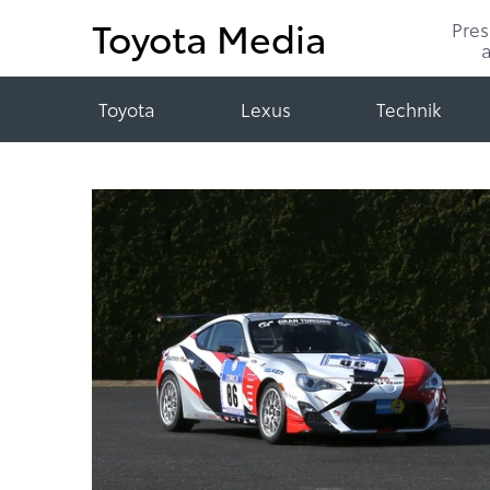
Toyota Media
Pre
Toyota
Lexus
Technik