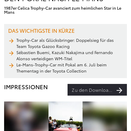
1987er Celica Trophy-Car avanciert zum heimlichen Star in Le
Mans
DAS WICHTIGSTE IN KÜRZE
Trophy-Car als Glücksbringer: Doppelsieg für das
Team Toyota Gazoo Racing
Sébastien Buemi, Kazuki Nakajima und Fernando
Alonso verteidigen WM-Titel
Le-Mans-Trophy-Car mit Pokal am 6. Juli beim
Thementag in der Toyota Collection
IMPRESSIONEN
Zu den Downloads