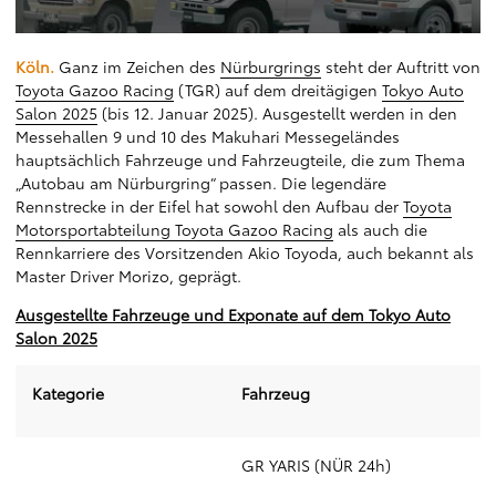
Köln.
Ganz im Zeichen des
Nürburgrings
steht der Auftritt von
Toyota Gazoo Racing
(TGR) auf dem dreitägigen
Tokyo Auto
Salon 2025
(bis 12. Januar 2025). Ausgestellt werden in den
Messehallen 9 und 10 des Makuhari Messegeländes
hauptsächlich Fahrzeuge und Fahrzeugteile, die zum Thema
„Autobau am Nürburgring“ passen. Die legendäre
Rennstrecke in der Eifel hat sowohl den Aufbau der
Toyota
Motorsportabteilung Toyota Gazoo Racing
als auch die
Rennkarriere des Vorsitzenden Akio Toyoda, auch bekannt als
Master Driver Morizo, geprägt.
Ausgestellte Fahrzeuge und Exponate auf dem Tokyo Auto
Salon 2025
Kategorie
Fahrzeug
GR YARIS (NÜR 24h)