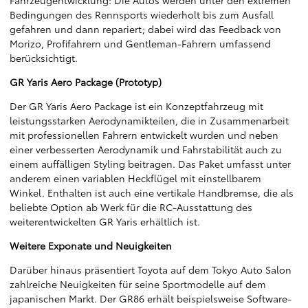
Fahrzeugentwicklung: Die Autos werden unter den extremen
Bedingungen des Rennsports wiederholt bis zum Ausfall
gefahren und dann repariert; dabei wird das Feedback von
Morizo, Profifahrern und Gentleman-Fahrern umfassend
berücksichtigt.
GR Yaris Aero Package (Prototyp)
Der GR Yaris Aero Package ist ein Konzeptfahrzeug mit
leistungsstarken Aerodynamikteilen, die in Zusammenarbeit
mit professionellen Fahrern entwickelt wurden und neben
einer verbesserten Aerodynamik und Fahrstabilität auch zu
einem auffälligen Styling beitragen. Das Paket umfasst unter
anderem einen variablen Heckflügel mit einstellbarem
Winkel. Enthalten ist auch eine vertikale Handbremse, die als
beliebte Option ab Werk für die RC-Ausstattung des
weiterentwickelten GR Yaris erhältlich ist.
Weitere Exponate und Neuigkeiten
Darüber hinaus präsentiert Toyota auf dem Tokyo Auto Salon
zahlreiche Neuigkeiten für seine Sportmodelle auf dem
japanischen Markt. Der GR86 erhält beispielsweise Software-