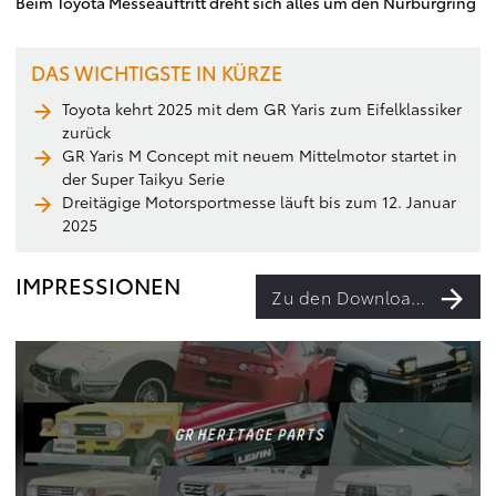
Beim Toyota Messeauftritt dreht sich alles um den Nürburgring
DAS WICHTIGSTE IN KÜRZE
Toyota kehrt 2025 mit dem GR Yaris zum Eifelklassiker
zurück
GR Yaris M Concept mit neuem Mittelmotor startet in
der Super Taikyu Serie
Dreitägige Motorsportmesse läuft bis zum 12. Januar
2025
IMPRESSIONEN
Zu den Downloads