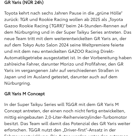
GR Yaris (NÜR 24h)
Toyota kehrt nach sechs Jahren Pause in die „grüne Hölle“
zurück: TGR und Rookie Racing wollen ab 2025 als „Toyota
Gazoo Rookie Racing (TGRR)“ beim 24-Stunden-Rennen auf
dem Nürburgring und in der Super Taikyu Series antreten. Das
neue Team tritt mit dem weiterentwickelten GR Yaris an, der
auf dem Tokyo Auto Salon 2024 seine Weltpremiere feierte
und mit dem neu entwickelten GAZOO Racing Direkt-
Automatikgetriebe ausgestattet ist. In der Vorbereitung haben
zahlreiche Fahrer, darunter Morizo und Profifahrer, den GR
Yaris im vergangenen Jahr auf verschiedenen Straßen in
Japan und im Ausland getestet, darunter auch auf dem
Nürburgring.
GR Yaris M Concept
In der Super Taikyu Series will TGGR mit dem GR Yaris M
Concept antreten, der einen noch nicht fertig entwickelten,
mittig eingebauten 2,0-Liter-Reihenvierzylinder-Turbomotor
besitzt. Das Team will damit das Potenzial des GR Yaris weiter
erforschen. TGGR nutzt den „Driver-first“-Ansatz in der