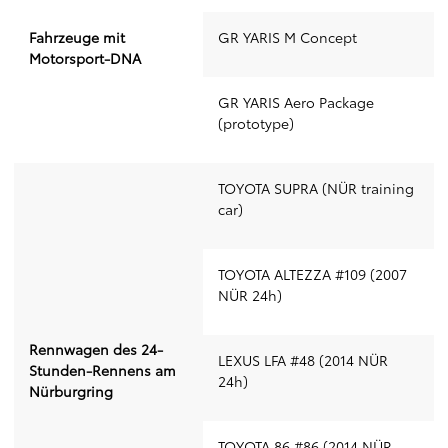
Fahrzeuge mit
GR YARIS M Concept
Motorsport-DNA
GR YARIS Aero Package
(prototype)
TOYOTA SUPRA (NÜR training
car)
TOYOTA ALTEZZA #109 (2007
NÜR 24h)
Rennwagen des 24-
LEXUS LFA #48 (2014 NÜR
Stunden-Rennens am
24h)
Nürburgring
TOYOTA 86 #86 (2014 NÜR