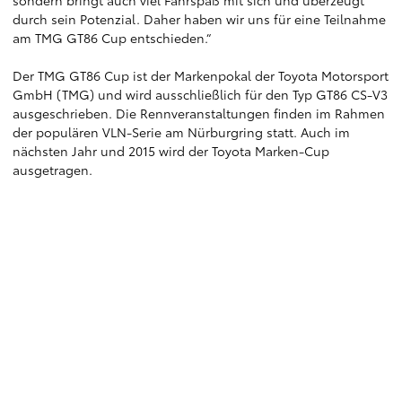
sondern bringt auch viel Fahrspaß mit sich und überzeugt
durch sein Potenzial. Daher haben wir uns für eine Teilnahme
am TMG GT86 Cup entschieden.“
Der TMG GT86 Cup ist der Markenpokal der Toyota Motorsport
GmbH (TMG) und wird ausschließlich für den Typ GT86 CS-V3
ausgeschrieben. Die Rennveranstaltungen finden im Rahmen
der populären VLN-Serie am Nürburgring statt. Auch im
nächsten Jahr und 2015 wird der Toyota Marken-Cup
ausgetragen.