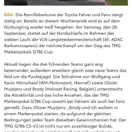
Köln.
Die Rennfieberkurve der Toyota Fahrer und Fans steigt
stetig an: Bereits an diesem Wochenende wird es auf dem
Nürburgring wieder heiß hergehen. Am Samstag, den 28.
September, startet auf der Nordschleife im Rahmen des
siebten Laufs der VLN Langstreckenmeisterschaft (45. ADAC
Barbarossapreis) der nächste Kampf um den Sieg des TMG
Markenpokals GT86 Cup.
Aktuell liegen die drei führenden Teams ganz eng
beieinander; außerdem erweitern gleich zwei neue Teams das
Feld um die Punktejagd. Die Teilnahme von Wolfgang und
Kevin Hönscheid (WH-Motorsport, Hennef) sowie Olivier
Muytjens und Brody (Holvoet Racing, Belgien) unterstreicht
die Attraktivität und das hohe Ansehen, das der TMG
Markenpokal GT86 Cup sowohl bei Fahrern als auch bei Fans
genießt. Dazu Olivier Muytjens: „Brody und ich wollten in
einem Markenpokal starten, da aufgrund der gleichen
Bedingungen jedes Team dieselben Gewinnchancen hat. Der
TMG GT86 CS-V3 ist nicht nur ein zuverlässiger Bolide,