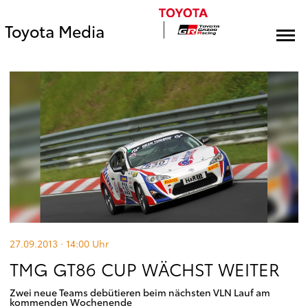
Toyota Media
27.09.2013 · 14:00
Uhr
TMG GT86 CUP WÄCHST WEITER
Zwei neue Teams debütieren beim nächsten VLN Lauf am
kommenden Wochenende