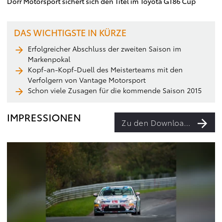
Dörr Motorsport sichert sich den Titel im Toyota GT86 Cup
DAS WICHTIGSTE IN KÜRZE
Erfolgreicher Abschluss der zweiten Saison im
Markenpokal
Kopf-an-Kopf-Duell des Meisterteams mit den
Verfolgern von Vantage Motorsport
Schon viele Zusagen für die kommende Saison 2015
IMPRESSIONEN
Zu den Downloads