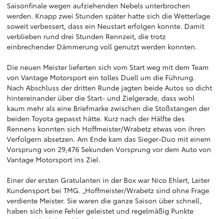
Saisonfinale wegen aufziehenden Nebels unterbrochen
werden. Knapp zwei Stunden später hatte sich die Wetterlage
soweit verbessert, dass ein Neustart erfolgen konnte. Damit
verblieben rund drei Stunden Rennzeit, die trotz
einbrechender Dämmerung voll genutzt werden konnten.
Die neuen Meister lieferten sich vom Start weg mit dem Team
von Vantage Motorsport ein tolles Duell um die Führung.
Nach Abschluss der dritten Runde jagten beide Autos so dicht
hintereinander über die Start- und Zielgerade, dass wohl
kaum mehr als eine Briefmarke zwischen die Stoßstangen der
beiden Toyota gepasst hätte. Kurz nach der Hälfte des
Rennens konnten sich Hoffmeister/Wrabetz etwas von ihren
Verfolgern absetzen. Am Ende kam das Sieger-Duo mit einem
Vorsprung von 29,476 Sekunden Vorsprung vor dem Auto von
Vantage Motorsport ins Ziel.
Einer der ersten Gratulanten in der Box war Nico Ehlert, Leiter
Kundensport bei TMG. „Hoffmeister/Wrabetz sind ohne Frage
verdiente Meister. Sie waren die ganze Saison über schnell,
haben sich keine Fehler geleistet und regelmäßig Punkte