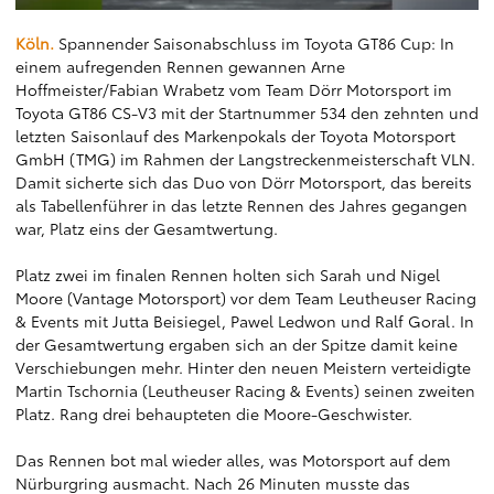
Köln.
Spannender Saisonabschluss im Toyota GT86 Cup: In
einem aufregenden Rennen gewannen Arne
Hoffmeister/Fabian Wrabetz vom Team Dörr Motorsport im
Toyota GT86 CS-V3 mit der Startnummer 534 den zehnten und
letzten Saisonlauf des Markenpokals der Toyota Motorsport
GmbH (TMG) im Rahmen der Langstreckenmeisterschaft VLN.
Damit sicherte sich das Duo von Dörr Motorsport, das bereits
als Tabellenführer in das letzte Rennen des Jahres gegangen
war, Platz eins der Gesamtwertung.
Platz zwei im finalen Rennen holten sich Sarah und Nigel
Moore (Vantage Motorsport) vor dem Team Leutheuser Racing
& Events mit Jutta Beisiegel, Pawel Ledwon und Ralf Goral. In
der Gesamtwertung ergaben sich an der Spitze damit keine
Verschiebungen mehr. Hinter den neuen Meistern verteidigte
Martin Tschornia (Leutheuser Racing & Events) seinen zweiten
Platz. Rang drei behaupteten die Moore-Geschwister.
Das Rennen bot mal wieder alles, was Motorsport auf dem
Nürburgring ausmacht. Nach 26 Minuten musste das