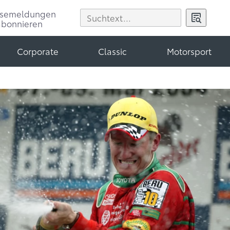
ssemeldungen
abonnieren
Corporate
Classic
Motorsport