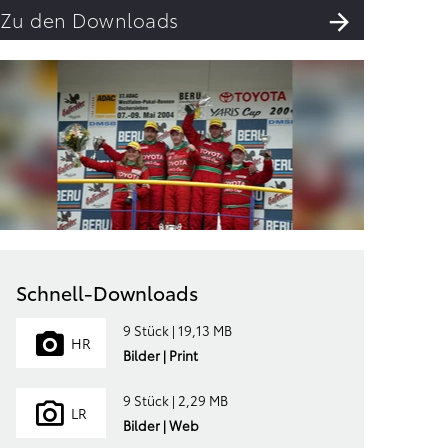
Zu den Downloads
Schnell-Downloads
9 Stück | 19,13 MB
HR
Bilder | Print
9 Stück | 2,29 MB
LR
Bilder | Web