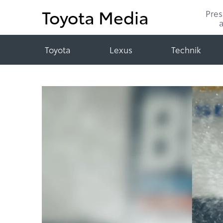
Toyota Media
Pre
Toyota
Lexus
Technik