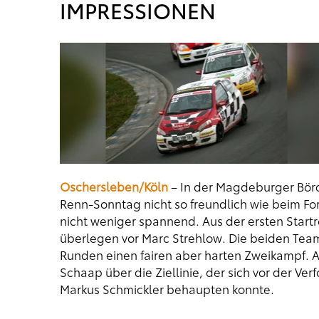
IMPRESSIONEN
Oschersleben/Köln
– In der Magdeburger Bör
Renn-Sonntag nicht so freundlich wie beim Fo
nicht weniger spannend. Aus der ersten Start
überlegen vor Marc Strehlow. Die beiden Tea
Runden einen fairen aber harten Zweikampf. Au
Schaap über die Ziellinie, der sich vor der Ve
Markus Schmickler behaupten konnte.