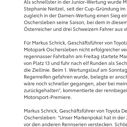
Als schnellster in der Junior-Wertung wurde 
Stephanie Neitzel, seit der Cup-Gründung im 
zugleich in der Damen-Wertung einen Sieg einfa
Oschersleben seine Saison, bei dem in diese
Österreicher und drei Schweizern Fahrer aus v
Für Markus Schrick, Geschäftsführer von Toyot
Motopark Oschersleben nicht erfolgreicher ve
regennasser Fahrbahn am Freitag startete Ma
von Platz 13 und fuhr nach elf Runden als Se
die Ziellinie. Beim 1. Wertungslauf am Sonnta
Regenreifen gefahren wurde, belegte er ansc
wäre noch schneller gegangen, aber bei mein
zurückgehalten", kommentierte der rennbegeis
Motorsport-Premiere.
Markus Schrick, Geschäftsführer von Toyota D
Oschersleben: "Unser Markenpokal hat in der Z
vor den anderen Rennserien verstecken. Schli