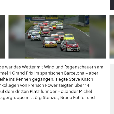
de war das Wetter mit Wind und Regenschauern am
rmel 1 Grand Prix im spanischen Barcelona – aber
reihe ins Rennen gegangen, siegte Steve Kirsch
mkollegen von Frensch Power zeigten über 14
f dem dritten Platz fuhr der Holländer Michel
rfolgergruppe mit Jörg Stenzel, Bruno Fuhrer und