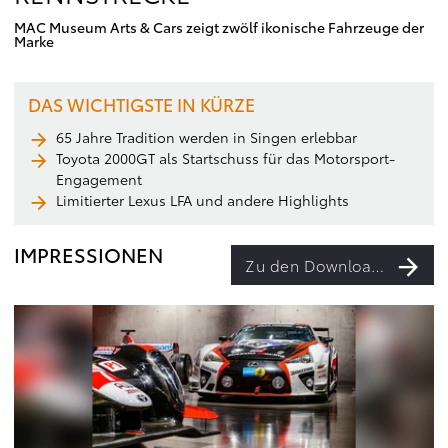
MAC Museum Arts & Cars zeigt zwölf ikonische Fahrzeuge der
Marke
DAS WICHTIGSTE IN KÜRZE
65 Jahre Tradition werden in Singen erlebbar
Toyota 2000GT als Startschuss für das Motorsport-
Engagement
Limitierter Lexus LFA und andere Highlights
IMPRESSIONEN
Zu den Downloads