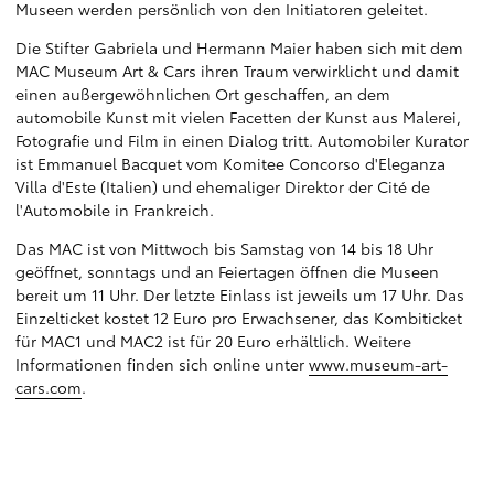
Museen werden persönlich von den Initiatoren geleitet.
Die Stifter Gabriela und Hermann Maier haben sich mit dem
MAC Museum Art & Cars ihren Traum verwirklicht und damit
einen außergewöhnlichen Ort geschaffen, an dem
automobile Kunst mit vielen Facetten der Kunst aus Malerei,
Fotografie und Film in einen Dialog tritt. Automobiler Kurator
ist Emmanuel Bacquet vom Komitee Concorso d'Eleganza
Villa d'Este (Italien) und ehemaliger Direktor der Cité de
l'Automobile in Frankreich.
Das MAC ist von Mittwoch bis Samstag von 14 bis 18 Uhr
geöffnet, sonntags und an Feiertagen öffnen die Museen
bereit um 11 Uhr. Der letzte Einlass ist jeweils um 17 Uhr. Das
Einzelticket kostet 12 Euro pro Erwachsener, das Kombiticket
für MAC1 und MAC2 ist für 20 Euro erhältlich. Weitere
Informationen finden sich online unter
www.museum-art-
cars.com
.