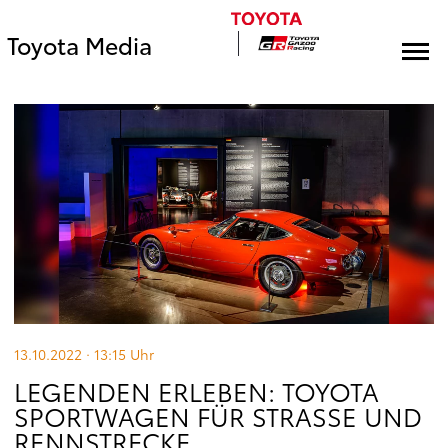
Toyota Media
13.10.2022 · 13:15
Uhr
LEGENDEN ERLEBEN: TOYOTA
SPORTWAGEN FÜR STRASSE UND R
ENNSTRECKE