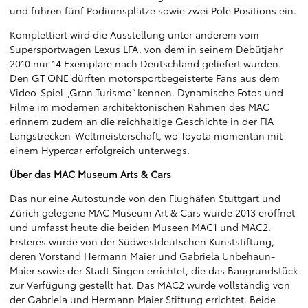
und fuhren fünf Podiumsplätze sowie zwei Pole Positions ein.
Komplettiert wird die Ausstellung unter anderem vom
Supersportwagen Lexus LFA, von dem in seinem Debütjahr
2010 nur 14 Exemplare nach Deutschland geliefert wurden.
Den GT ONE dürften motorsportbegeisterte Fans aus dem
Video-Spiel „Gran Turismo“ kennen. Dynamische Fotos und
Filme im modernen architektonischen Rahmen des MAC
erinnern zudem an die reichhaltige Geschichte in der FIA
Langstrecken-Weltmeisterschaft, wo Toyota momentan mit
einem Hypercar erfolgreich unterwegs.
Über das MAC Museum Arts & Cars
Das nur eine Autostunde von den Flughäfen Stuttgart und
Zürich gelegene MAC Museum Art & Cars wurde 2013 eröffnet
und umfasst heute die beiden Museen MAC1 und MAC2.
Ersteres wurde von der Südwestdeutschen Kunststiftung,
deren Vorstand Hermann Maier und Gabriela Unbehaun-
Maier sowie der Stadt Singen errichtet, die das Baugrundstück
zur Verfügung gestellt hat. Das MAC2 wurde vollständig von
der Gabriela und Hermann Maier Stiftung errichtet. Beide