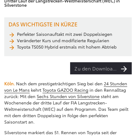
Dritter Lauf der Langstrecken-Weltmeisterschaft (WEC) in
Silverstone
DAS WICHTIGSTE IN KÜRZE
Perfekter Saisonauftakt mit zwei Doppelsiegen
Veränderter Kurs und modifizierte Regularien
Toyota TS050 Hybrid erstmals mit hohem Abtrieb
Zu den Downloads
Köln.
Nach dem prestigeträchtigen Sieg bei den
24 Stunden
von Le Mans
kehrt
Toyota GAZOO Racing
in den Rennalltag
zurück: Mit den
Sechs Stunden von Silverstone
steht am
Wochenende der dritte Lauf der FIA Langstrecken-
Weltmeisterschaft (WEC) auf dem Programm. Das Team peilt
mit dem dritten Doppelsieg in Folge den perfekten
Saisonstart an.
Silverstone markiert das 51. Rennen von Toyota seit der