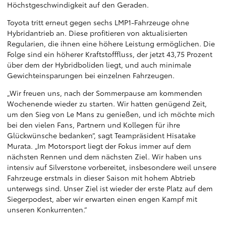
Höchstgeschwindigkeit auf den Geraden.
Toyota tritt erneut gegen sechs LMP1-Fahrzeuge ohne
Hybridantrieb an. Diese profitieren von aktualisierten
Regularien, die ihnen eine höhere Leistung ermöglichen. Die
Folge sind ein höherer Kraftstofffluss, der jetzt 43,75 Prozent
über dem der Hybridboliden liegt, und auch minimale
Gewichteinsparungen bei einzelnen Fahrzeugen.
„Wir freuen uns, nach der Sommerpause am kommenden
Wochenende wieder zu starten. Wir hatten genügend Zeit,
um den Sieg von Le Mans zu genießen, und ich möchte mich
bei den vielen Fans, Partnern und Kollegen für ihre
Glückwünsche bedanken“, sagt Teampräsident Hisatake
Murata. „Im Motorsport liegt der Fokus immer auf dem
nächsten Rennen und dem nächsten Ziel. Wir haben uns
intensiv auf Silverstone vorbereitet, insbesondere weil unsere
Fahrzeuge erstmals in dieser Saison mit hohem Abtrieb
unterwegs sind. Unser Ziel ist wieder der erste Platz auf dem
Siegerpodest, aber wir erwarten einen engen Kampf mit
unseren Konkurrenten.“