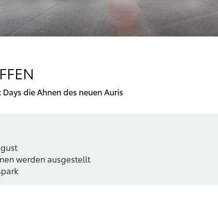
EFFEN
c Days die Ahnen des neuen Auris
ugust
onen werden ausgestellt
spark