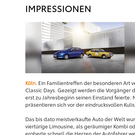
IMPRESSIONEN
Köln.
Ein Familientreffen der besonderen Art v
Classic Days. Gezeigt werden die Vorgänger d
erst zu Jahresbeginn seinen Einstand feierte
präsentieren sich vor der eindrucksvollen Kul
Das bis dato meistverkaufte Auto der Welt wur
viertürige Limousine, als geräumiger Kombi o
eroberte schnell die Herzen der Autofahrer we