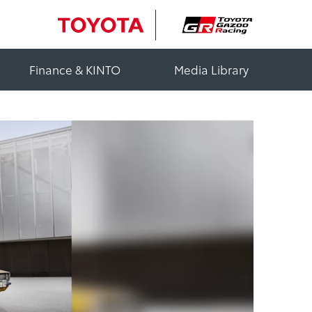
Finance & KINTO
Media Library