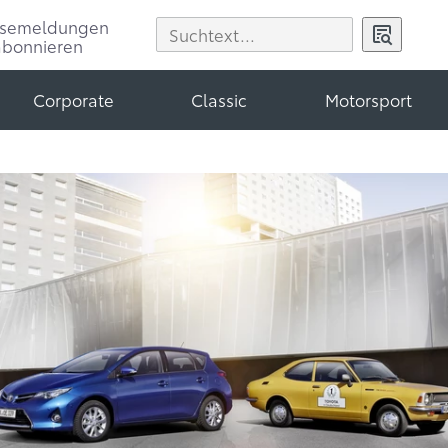
ssemeldungen
abonnieren
Corporate
Classic
Motorsport