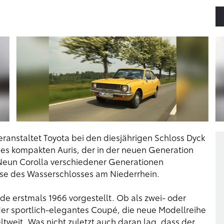
eranstaltet Toyota bei den diesjährigen Schloss Dyck
es kompakten Auris, der in der neuen Generation
: Neun Corolla verschiedener Generationen
isse des Wasserschlosses am Niederrhein.
de erstmals 1966 vorgestellt. Ob als zwei- oder
der sportlich-elegantes Coupé, die neue Modellreihe
ltweit. Was nicht zuletzt auch daran lag, dass der