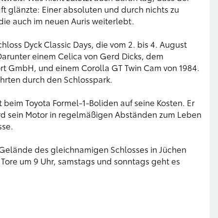
t glänzte: Einer absoluten und durch nichts zu
die auch im neuen Auris weiterlebt.
chloss Dyck Classic Days, die vom 2. bis 4. August
 Darunter einem Celica von Gerd Dicks, dem
rt GmbH, und einem Corolla GT Twin Cam von 1984.
hrten durch den Schlosspark.
 beim Toyota Formel-1-Boliden auf seine Kosten. Er
wird sein Motor in regelmäßigen Abständen zum Leben
sse.
m Gelände des gleichnamigen Schlosses in Jüchen
ie Tore um 9 Uhr, samstags und sonntags geht es