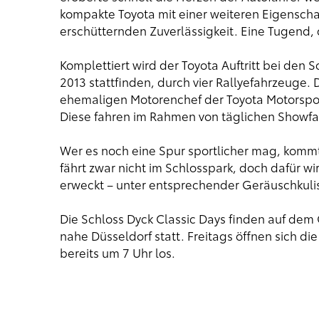
kompakte Toyota mit einer weiteren Eigenschaf
erschütternden Zuverlässigkeit. Eine Tugend, 
Komplettiert wird der Toyota Auftritt bei den S
2013 stattfinden, durch vier Rallyefahrzeuge.
ehemaligen Motorenchef der Toyota Motorspo
Diese fahren im Rahmen von täglichen Showfa
Wer es noch eine Spur sportlicher mag, kommt
fährt zwar nicht im Schlosspark, doch dafür 
erweckt – unter entsprechender Geräuschkuli
Die Schloss Dyck Classic Days finden auf de
nahe Düsseldorf statt. Freitags öffnen sich d
bereits um 7 Uhr los.