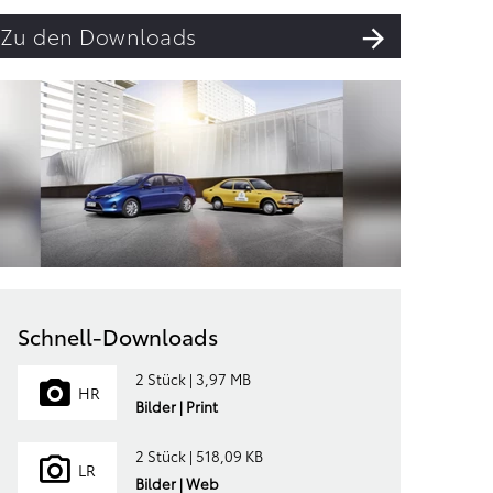
Zu den Downloads
Schnell-Downloads
2 Stück | 3,97 MB
HR
Bilder | Print
2 Stück | 518,09 KB
LR
Bilder | Web