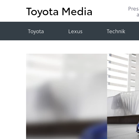
Toyota Media
Pre
Toyota
Lexus
Technik