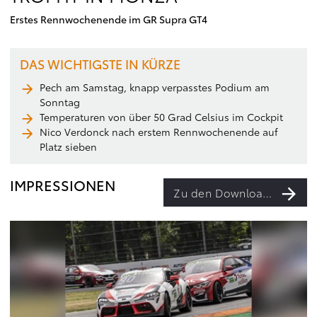
Erstes Rennwochenende im GR Supra GT4
DAS WICHTIGSTE IN KÜRZE
Pech am Samstag, knapp verpasstes Podium am
Sonntag
Temperaturen von über 50 Grad Celsius im Cockpit
Nico Verdonck nach erstem Rennwochenende auf
Platz sieben
IMPRESSIONEN
Zu den Downloads