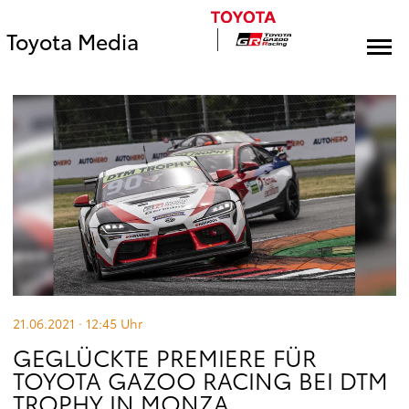
Toyota Media
21.06.2021 · 12:45
Uhr
GEGLÜCKTE PREMIERE FÜR
TOYOTA GAZOO RACING BEI DTM
TROPHY IN MONZA