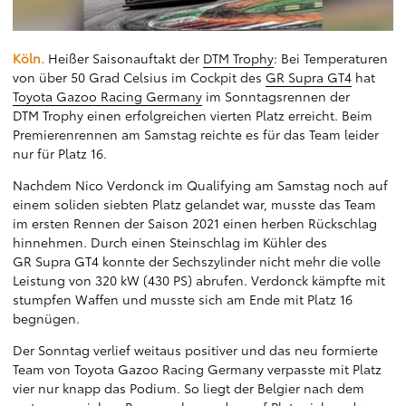
Köln.
Heißer Saisonauftakt der
DTM Trophy
: Bei Temperaturen
von über 50 Grad Celsius im Cockpit des
GR Supra GT4
hat
Toyota Gazoo Racing Germany
im Sonntagsrennen der
DTM Trophy einen erfolgreichen vierten Platz erreicht. Beim
Premierenrennen am Samstag reichte es für das Team leider
nur für Platz 16.
Nachdem Nico Verdonck im Qualifying am Samstag noch auf
einem soliden siebten Platz gelandet war, musste das Team
im ersten Rennen der Saison 2021 einen herben Rückschlag
hinnehmen. Durch einen Steinschlag im Kühler des
GR Supra GT4 konnte der Sechszylinder nicht mehr die volle
Leistung von 320 kW (430 PS) abrufen. Verdonck kämpfte mit
stumpfen Waffen und musste sich am Ende mit Platz 16
begnügen.
Der Sonntag verlief weitaus positiver und das neu formierte
Team von Toyota Gazoo Racing Germany verpasste mit Platz
vier nur knapp das Podium. So liegt der Belgier nach dem