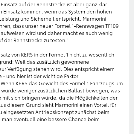
 Einsatz auf der Rennstrecke ist aber ganz klar
zum Einsatz kommen, wenn das System den hohen
istung und Sicherheit entspricht. Marmorini
ühren, dass unser neuer Formel 1-Rennwagen TF109
 aufweisen wird und daher macht es auch wenig
f der Rennstrecke zu testen."
satz von KERS in der Formel 1 nicht zu wesentlich
grund: Weil das zusätzlich gewonnene
ur Verfügung stehen wird. Dies entspricht einem
- und hier ist der wichtige Faktor
t. Wenn KERS das Gewicht des Formel 1 Fahrzeugs um
n würde weniger zusätzlichen Ballast bewegen, was
mit sich bringen würde, da die Möglichkeiten der
s diesem Grund sieht Marmorini einen Vorteil für
 eingesetzten Antriebskonzept zunächst beim
te man eventuell eine bessere Chance beim