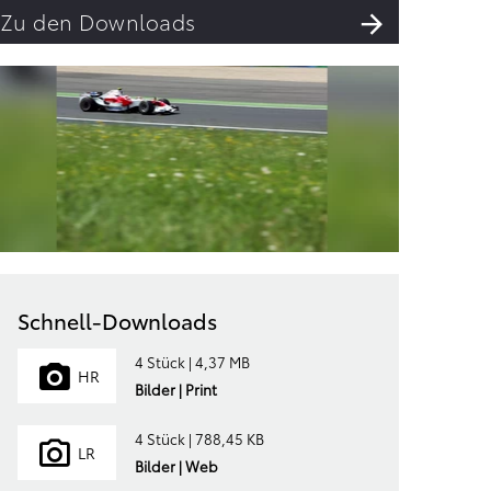
Zu den Downloads
Schnell-Downloads
4 Stück | 4,37 MB
HR
Bilder | Print
4 Stück | 788,45 KB
LR
Bilder | Web