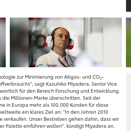
hnologie zur Minimierung von Abgas- und CO
-
2
ffverbrauchs", sagt Kazuhiko Miyadera, Senior Vice
wortlich für den Bereich Forschung und Entwicklung.
s die Millionen-Marke überschritten. Seit der
ne in Europa mehr als 100.000 Kunden für diese
ltweite ein klares Ziel an: "In den Jahren 2010
uge verkaufen. Unser Bestreben gehen dahin, dass wir
er Palette einführen wollen", kündigt Miyadera an.