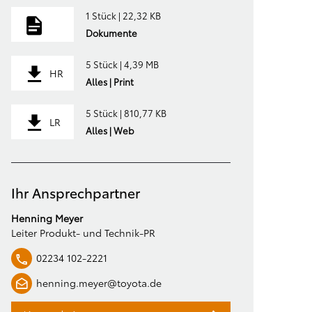
1 Stück | 22,32 KB
Dokumente
5 Stück | 4,39 MB
HR
Alles | Print
5 Stück | 810,77 KB
LR
Alles | Web
Ihr Ansprechpartner
Henning Meyer
Leiter Produkt- und Technik-PR
02234 102-2221
henning.meyer@toyota.de