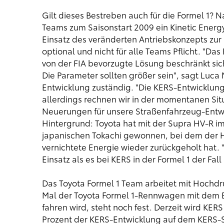
Gilt dieses Bestreben auch für die Formel 1?
Teams zum Saisonstart 2009 ein Kinetic Energ
Einsatz des veränderten Antriebskonzepts zur S
optional und nicht für alle Teams Pflicht. "Da
von der FIA bevorzugte Lösung beschränkt sich
Die Parameter sollten größer sein", sagt Luca
Entwicklung zuständig. "Die KERS-Entwicklung
allerdings rechnen wir in der momentanen Sit
Neuerungen für unsere Straßenfahrzeug-Entwick
Hintergrund: Toyota hat mit der Supra HV-R 
japanischen Tokachi gewonnen, bei dem der 
vernichtete Energie wieder zurückgeholt hat. 
Einsatz als es bei KERS in der Formel 1 der Fal
Das Toyota Formel 1 Team arbeitet mit Hochd
Mal der Toyota Formel 1-Rennwagen mit dem 
fahren wird, steht noch fest. Derzeit wird KER
Prozent der KERS-Entwicklung auf dem KERS