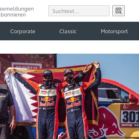
ssemeldungen
abonnieren
Corporate
Classic
Motorsport