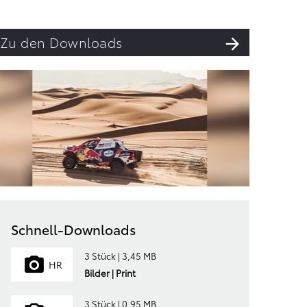
Zu den Downloads
Schnell-Downloads
3 Stück | 3,45 MB
HR
Bilder | Print
3 Stück | 0,95 MB