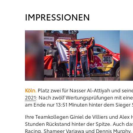
IMPRESSIONEN
Köln.
Platz zwei für Nasser Al-Attiyah und sei
2021
: Nach zwölf Wertungsprüfungen mit eine
am Ende nur 13:51 Minuten hinter dem Sieger
Ihre Teamkollegen Giniel de Villiers und Alex 
Stunden Rückstand hinter der Spitze. Auch das
Racing
, Shameer Variawa und Dennis Murphy, ha