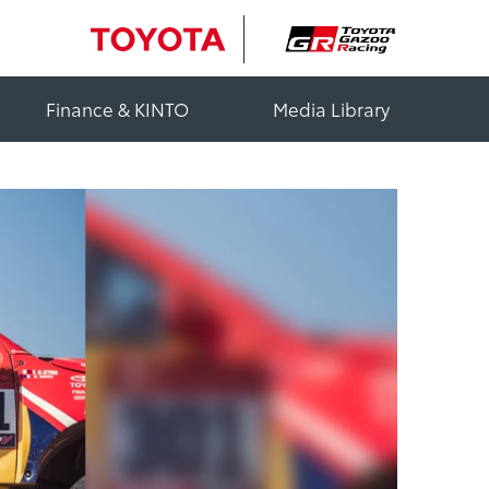
Finance & KINTO
Media Library