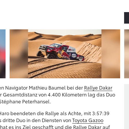
nen Navigator Mathieu Baumel bei der
Rallye Dakar
r Gesamtdistanz von 4.400 Kilometern lag das Duo
 Stéphane Peterhansel.
Haro beendeten die Rallye als Achte, mit 3:57:39
 dritte Duo in den Diensten von
Toyota Gazoo
t es ins Ziel geschafft und die Rallye Dakar auf