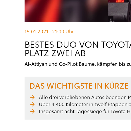
15.01.2021 · 21:00
Uhr
BESTES DUO VON TOYOTA
LATZ ZWEI AB
Al-Attiyah und Co-Pilot Baumel kämpfen bis z
DAS WICHTIGSTE IN KÜRZE
Alle drei verbliebenen Autos beenden 
Über 4.400 Kilometer in zwölf Etappen a
Insgesamt acht Tagessiege für Toyota H