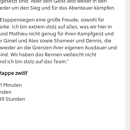
esetzt sind. Aber sein Geist lebt weiter in den
ieder um den Sieg und für das Abenteuer kämpfen.
n Etappensiegen eine große Freude, sowohl für
ke. Ich bin extrem stolz auf alles, was wir hier in
und Mathieu nicht genug für ihren Kampfgeist und
für Giniel und Alex sowie Shameer und Dennis, die
ieder an die Grenzen ihrer eigenen Ausdauer und
nd. Wir haben das Rennen vielleicht nicht
d ich bin stolz auf das Team.“
tappe zwölf
1 Minuten
unden
39 Stunden