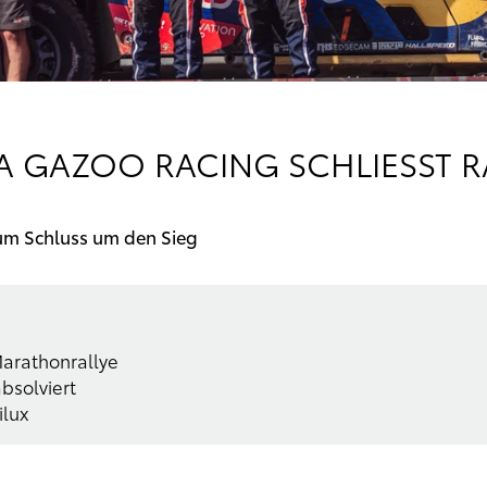
 GAZOO RACING SCHLIESST RAL
um Schluss um den Sieg
Marathonrallye
bsolviert
ilux