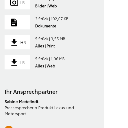
LR
Bilder | Web
2 Stück | 102,07 KB
Dokumente
5 Stück | 3,55 MB
HR
Alles | Print
5 Stück | 1,06 MB
LR
Alles | Web
Ihr Ansprechpartner
Sabine Medefindt
Pressesprecherin Produkt Lexus und
Motorsport