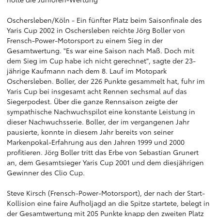
Oschersleben/Köln - Ein fünfter Platz beim Saisonfinale des
Yaris Cup 2002 in Oschersleben reichte Jörg Boller von
Frensch-Power-Motorsport zu einem Sieg in der
Gesamtwertung. "Es war eine Saison nach Maß. Doch mit
dem Sieg im Cup habe ich nicht gerechnet", sagte der 23-
jährige Kaufmann nach dem 8. Lauf im Motopark
Oschersleben. Boller, der 226 Punkte gesammelt hat, fuhr im
Yaris Cup bei insgesamt acht Rennen sechsmal auf das
Siegerpodest. Über die ganze Rennsaison zeigte der
sympathische Nachwuchspilot eine konstante Leistung in
dieser Nachwuchsserie. Boller, der im vergangenen Jahr
pausierte, konnte in diesem Jahr bereits von seiner
Markenpokal-Erfahrung aus den Jahren 1999 und 2000
profitieren. Jörg Boller tritt das Erbe von Sebastian Grunert
an, dem Gesamtsieger Yaris Cup 2001 und dem diesjährigen
Gewinner des Clio Cup.
Steve Kirsch (Frensch-Power-Motorsport), der nach der Start-
Kollision eine faire Aufholjagd an die Spitze startete, belegt in
der Gesamtwertung mit 205 Punkte knapp den zweiten Platz