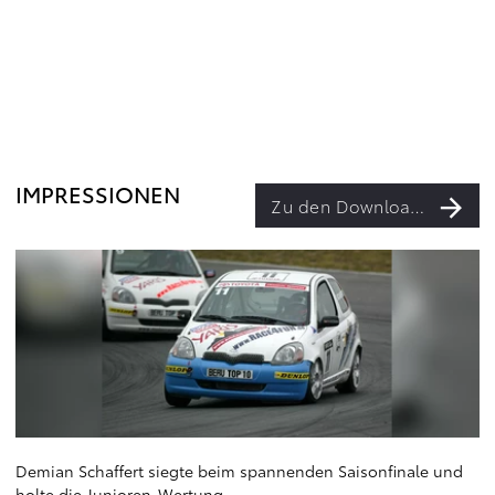
IMPRESSIONEN
Zu den Downloads
Demian Schaffert siegte beim spannenden Saisonfinale und
holte die Junioren-Wertung