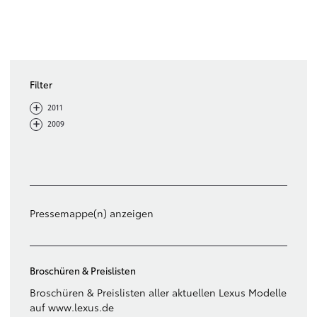
Filter
-
+
2011
-
+
2009
Filter löschen
Pressemappe(n) anzeigen
Broschüren & Preislisten
Broschüren & Preislisten aller aktuellen Lexus Modelle
auf www.lexus.de