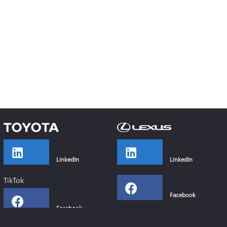
LinkedIn
LinkedIn
TikTok
Facebook
Facebook