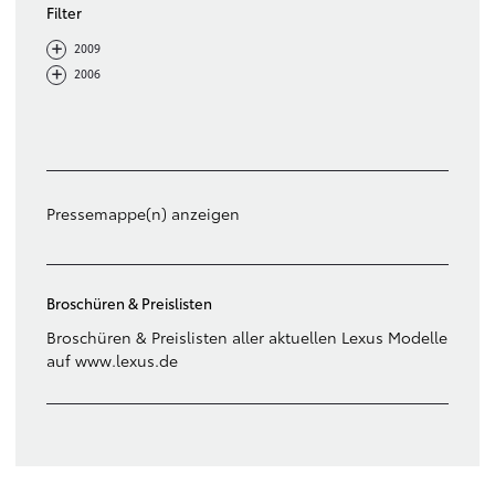
Filter
-
+
2009
-
+
2006
Filter löschen
Pressemappe(n) anzeigen
Broschüren & Preislisten
Broschüren & Preislisten aller aktuellen Lexus Modelle
auf www.lexus.de