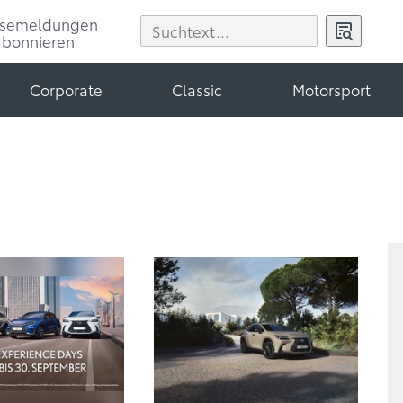
ssemeldungen
abonnieren
Corporate
Classic
Motorsport