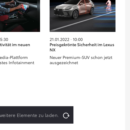
15:30
21.01.2022 · 10:00
ivität im neuen
Preisgekrönte Sicherheit im Lexus
NX
edia-Plattform
Neuer Premium-SUV schon jetzt
estes Infotainment
ausgezeichnet
m weitere Elemente zu laden.