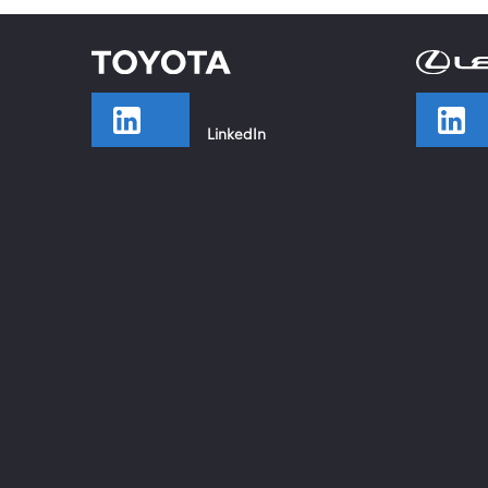
LinkedIn
TikTok
Facebook
Instagram
YouTube
Xing