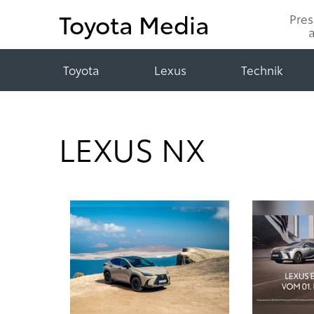
Toyota Media
Pre
Toyota
Lexus
Technik
LEXUS NX