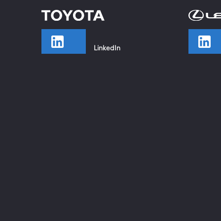
LinkedIn
TikTok
Facebook
Instagram
YouTube
Xing