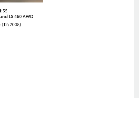
1:55
 und LS 460 AWD
 (12/2008)