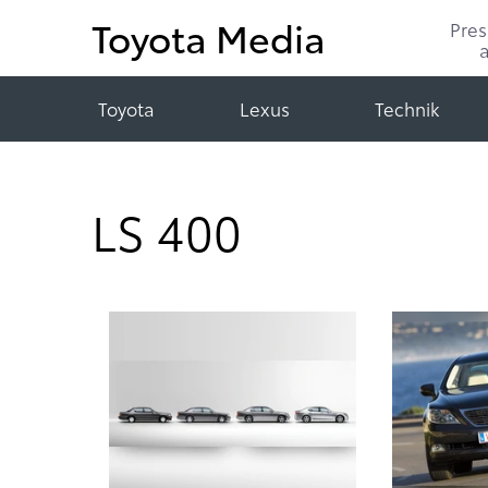
Toyota Media
Pre
Toyota
Lexus
Technik
LS 400